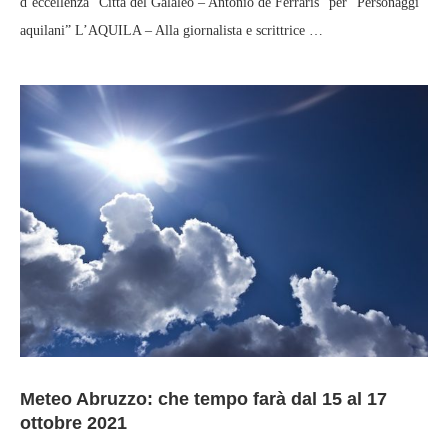
d’eccellenza “Città del Galaleo – Antonio de Ferraris” per “Personaggi
aquilani” L’AQUILA – Alla giornalista e scrittrice …
Meteo Abruzzo: che tempo farà dal 15 al 17
ottobre 2021