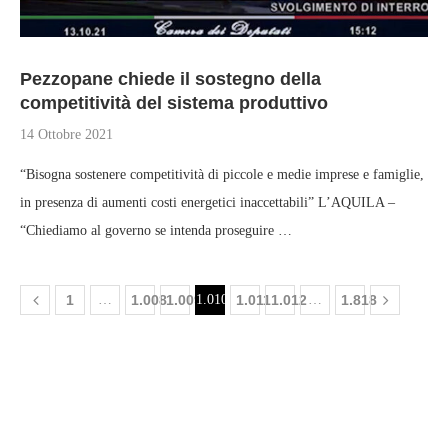
Pezzopane chiede il sostegno della
competitività del sistema produttivo
14 Ottobre 2021
“Bisogna sostenere competitività di piccole e medie imprese e famiglie,
in presenza di aumenti costi energetici inaccettabili” L’AQUILA –
“Chiediamo al governo se intenda proseguire …
1
…
1.008
1.009
1.010
1.011
1.012
…
1.818