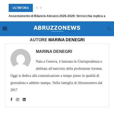
ULTIM'ORA
Assestamento di Bilancio Abruzzo 2026-2028: Verrecchia replica a Paol
Home
»
Archivi per Marina Denegri
»
Pagina 1010
AUTORE
MARINA DENEGRI
MARINA DENEGRI
Nata a Genova, è laureata in Giurisprudenza e
abilitata all'esercizio della professione forense.
Oggi si dedica alla comunicazione a tempo pieno in qualità di
giornalista e addetto stampa. Nella famiglia di Abruzzonews dal
2017