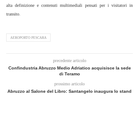
alta definizione e contenuti multimediali pensati per i visitatori in
transito.
AEROPORTO PESCARA
precedente articolo
Confindustria Abruzzo Medio Adriatico acquisisce la sede
di Teramo
prossimo articolo
Abruzzo al Salone del Libro: Santangelo inaugura lo stand