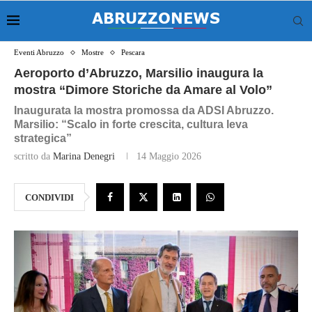
Eventi Abruzzo
Mostre
Pescara
Aeroporto d’Abruzzo, Marsilio inaugura la
mostra “Dimore Storiche da Amare al Volo”
Inaugurata la mostra promossa da ADSI Abruzzo.
Marsilio: “Scalo in forte crescita, cultura leva
strategica”
scritto da
Marina Denegri
14 Maggio 2026
CONDIVIDI