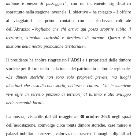
milione e mezzo di passeggeri”,
con un incremento significativo
soprattutto nella stagione invernale. L’obiettivo – ha spiegato – è offrire
ai viaggiatori un primo contatto con la ricchezza culturale
dell’Abruzzo:
«Vogliamo che chi arriva qui possa scoprire subito il
territorio, stimolare curiosità e desiderio di tornare. Questa è la
missione della nostra promozione territoriale».
Il presidente ha inoltre ringraziato
l’ADSI
e i proprietari delle dimore
storiche per il loro ruolo nella tutela del patrimonio culturale regionale:
«Le dimore storiche non sono solo proprietà private, ma luoghi
identitari che custodiscono storia, bellezza e cultura. Chi le mantiene
vive offre un servizio prezioso ai territori, al turismo e allo sviluppo
delle comunità locali».
La mostra, visitabile
dal 24 maggio al 30 ottobre 2026
negli spazi
dell’aerostazione, coinvolge circa trenta dimore storiche, case museo e
palazzi nobiliari abruzzesi, valorizzati attraverso immagini digitali ad