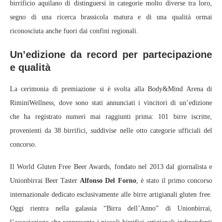
birrificio aquilano di distinguersi in categorie molto diverse tra loro,
segno di una ricerca brassicola matura e di una qualità ormai
riconosciuta anche fuori dai confini regionali.
Un’edizione da record per partecipazione
e qualità
La cerimonia di premiazione si è svolta alla Body&Mind Arena di
RiminiWellness, dove sono stati annunciati i vincitori di un’edizione
che ha registrato numeri mai raggiunti prima: 101 birre iscritte,
provenienti da 38 birrifici, suddivise nelle otto categorie ufficiali del
concorso.
Il World Gluten Free Beer Awards, fondato nel 2013 dal giornalista e
Unionbirrai Beer Taster
Alfonso Del Forno
, è stato il primo concorso
internazionale dedicato esclusivamente alle birre artigianali gluten free.
Oggi rientra nella galassia “Birra dell’Anno” di Unionbirrai,