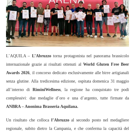
L’AQUILA –
L’Abruzzo
torna protagonista nel panorama brassicolo
internazionale grazie ai risultati ottenuti al
World Gluten Free Beer
Awards 2026
, il concorso dedicato esclusivamente alle birre artigianali
senza glutine. Alla tredicesima edizione, ospitata domenica 31 maggio
all’interno di
RiminiWellness
, la regione ha conquistato tre podi
complessivi: due medaglie d’oro e una d’argento, tutte firmate da
ANBRA – Anonima Brasseria Aquilana.
Un risultato che colloca
l’Abruzzo
al secondo posto nel medagliere
regionale, subito dietro la Campania, e che conferma la capacità del