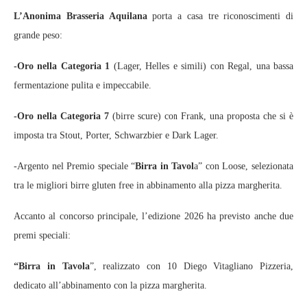
L’Anonima Brasseria Aquilana
porta a casa tre riconoscimenti di
grande peso:
-Oro nella Categoria 1
(Lager, Helles e simili) con Regal, una bassa
fermentazione pulita e impeccabile.
-Oro nella Categoria 7
(birre scure) con Frank, una proposta che si è
imposta tra Stout, Porter, Schwarzbier e Dark Lager.
-Argento nel Premio speciale “
Birra in Tavol
a” con Loose, selezionata
tra le migliori birre gluten free in abbinamento alla pizza margherita.
Accanto al concorso principale, l’edizione 2026 ha previsto anche due
premi speciali:
“Birra in Tavola
”, realizzato con 10 Diego Vitagliano Pizzeria,
dedicato all’abbinamento con la pizza margherita.