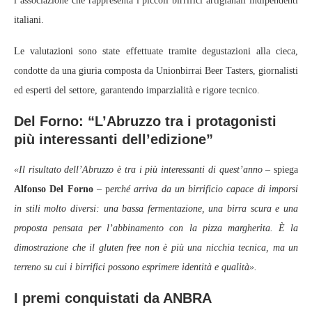
l’associazione che rappresenta i piccoli birrifici artigianali indipendenti
italiani.
Le valutazioni sono state effettuate tramite degustazioni alla cieca,
condotte da una giuria composta da Unionbirrai Beer Tasters, giornalisti
ed esperti del settore, garantendo imparzialità e rigore tecnico.
Del Forno: “L’Abruzzo tra i protagonisti
più interessanti dell’edizione”
«Il risultato dell’Abruzzo è tra i più interessanti di quest’anno
– spiega
Alfonso Del Forno
– p
erché arriva da un birrificio capace di imporsi
in stili molto diversi: una bassa fermentazione, una birra scura e una
proposta pensata per l’abbinamento con la pizza margherita. È la
dimostrazione che il gluten free non è più una nicchia tecnica, ma un
terreno su cui i birrifici possono esprimere identità e qualità».
I premi conquistati da ANBRA