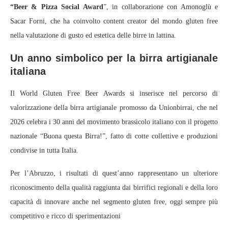
“Beer & Pizza Social Award
”, in collaborazione con Amonoglù e
Sacar Forni, che ha coinvolto content creator del mondo gluten free
nella valutazione di gusto ed estetica delle birre in lattina.
Un anno simbolico per la birra artigianale
italiana
Il World Gluten Free Beer Awards si inserisce nel percorso di
valorizzazione della birra artigianale promosso da Unionbirrai, che nel
2026 celebra i 30 anni del movimento brassicolo italiano con il progetto
nazionale “Buona questa Birra!”, fatto di cotte collettive e produzioni
condivise in tutta Italia.
Per l’Abruzzo, i risultati di quest’anno rappresentano un ulteriore
riconoscimento della qualità raggiunta dai birrifici regionali e della loro
capacità di innovare anche nel segmento gluten free, oggi sempre più
competitivo e ricco di sperimentazioni