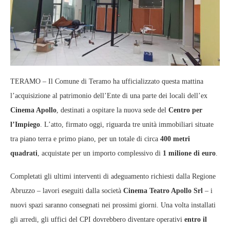
TERAMO – Il Comune di Teramo ha ufficializzato questa mattina
l’acquisizione al patrimonio dell’Ente di una parte dei locali dell’ex
Cinema Apollo
, destinati a ospitare la nuova sede del
Centro per
l’Impiego
. L’atto, firmato oggi, riguarda tre unità immobiliari situate
tra piano terra e primo piano, per un totale di circa
400 metri
quadrati
, acquistate per un importo complessivo di
1 milione di euro
.
Completati gli ultimi interventi di adeguamento richiesti dalla Regione
Abruzzo – lavori eseguiti dalla società
Cinema Teatro Apollo Srl
– i
nuovi spazi saranno consegnati nei prossimi giorni. Una volta installati
gli arredi, gli uffici del CPI dovrebbero diventare operativi
entro il