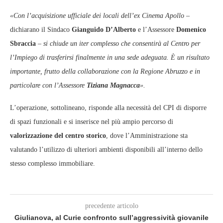
«Con l’acquisizione ufficiale dei locali dell’ex Cinema Apollo
–
dichiarano il Sindaco
Gianguido D’Alberto
e l’Assessore
Domenico
Sbraccia
–
si chiude un iter complesso che consentirà al Centro per
l’Impiego di trasferirsi finalmente in una sede adeguata. È un risultato
importante, frutto della collaborazione con la Regione Abruzzo e in
particolare con l’Assessore
Tiziana Magnacca
».
L’operazione, sottolineano, risponde alla necessità del CPI di disporre
di spazi funzionali e si inserisce nel più ampio percorso di
valorizzazione del centro storico
, dove l’Amministrazione sta
valutando l’utilizzo di ulteriori ambienti disponibili all’interno dello
stesso complesso immobiliare.
precedente articolo
Giulianova, al Curie confronto sull’aggressività giovanile