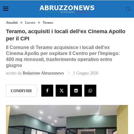
Attualità
Lavoro
Teramo
Teramo, acquisiti i locali dell’ex Cinema Apollo
per il CPI
Il Comune di Teramo acquisisce i locali dell’ex
Cinema Apollo per ospitare il Centro per l’Impiego:
400 mq rinnovati, trasferimento operativo entro
giugno
scritto da
Redazione Abruzzonews
1 Giugno 2026
CONDIVIDI