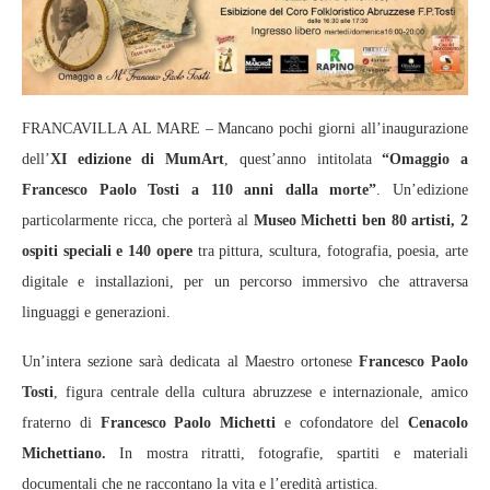
FRANCAVILLA AL MARE – Mancano pochi giorni all’inaugurazione
dell’
XI edizione di MumArt
, quest’anno intitolata
“Omaggio a
Francesco Paolo Tosti a 110 anni dalla morte”
. Un’edizione
particolarmente ricca, che porterà al
Museo Michetti ben 80 artisti, 2
ospiti speciali e 140 opere
tra pittura, scultura, fotografia, poesia, arte
digitale e installazioni, per un percorso immersivo che attraversa
linguaggi e generazioni.
Un’intera sezione sarà dedicata al Maestro ortonese
Francesco Paolo
Tosti
, figura centrale della cultura abruzzese e internazionale, amico
fraterno di
Francesco Paolo Michetti
e cofondatore del
Cenacolo
Michettiano.
In mostra ritratti, fotografie, spartiti e materiali
documentali che ne raccontano la vita e l’eredità artistica.