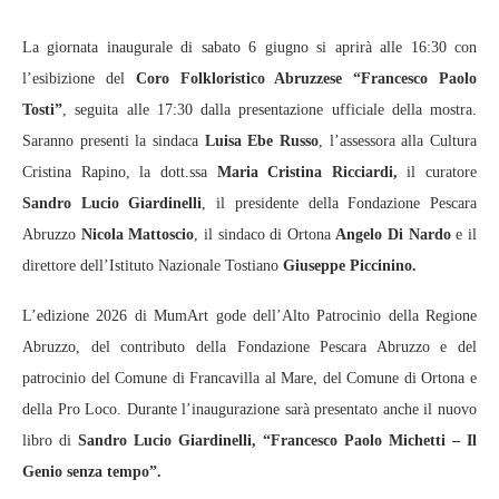
La giornata inaugurale di sabato 6 giugno si aprirà alle 16:30 con
l’esibizione del
Coro Folkloristico Abruzzese “Francesco Paolo
Tosti”
, seguita alle 17:30 dalla presentazione ufficiale della mostra.
Saranno presenti la sindaca
Luisa Ebe Russo
, l’assessora alla Cultura
Cristina Rapino, la dott.ssa
Maria Cristina Ricciardi,
il curatore
Sandro Lucio Giardinelli
, il presidente della Fondazione Pescara
Abruzzo
Nicola Mattoscio
, il sindaco di Ortona
Angelo Di Nardo
e il
direttore dell’Istituto Nazionale Tostiano
Giuseppe Piccinino.
L’edizione 2026 di MumArt gode dell’Alto Patrocinio della Regione
Abruzzo, del contributo della Fondazione Pescara Abruzzo e del
patrocinio del Comune di Francavilla al Mare, del Comune di Ortona e
della Pro Loco. Durante l’inaugurazione sarà presentato anche il nuovo
libro di
Sandro Lucio Giardinelli, “Francesco Paolo Michetti – Il
Genio senza tempo”.