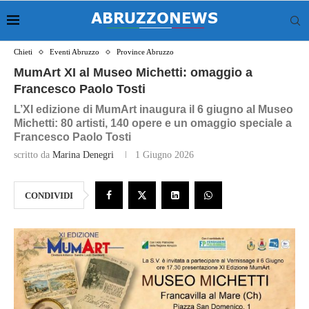
Chieti
Eventi Abruzzo
Province Abruzzo
MumArt XI al Museo Michetti: omaggio a
Francesco Paolo Tosti
L’XI edizione di MumArt inaugura il 6 giugno al Museo
Michetti: 80 artisti, 140 opere e un omaggio speciale a
Francesco Paolo Tosti
scritto da
Marina Denegri
1 Giugno 2026
CONDIVIDI