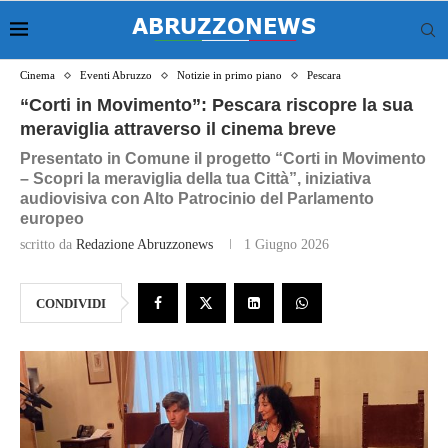
Cinema
Eventi Abruzzo
Notizie in primo piano
Pescara
“Corti in Movimento”: Pescara riscopre la sua
meraviglia attraverso il cinema breve
Presentato in Comune il progetto “Corti in Movimento
– Scopri la meraviglia della tua Città”, iniziativa
audiovisiva con Alto Patrocinio del Parlamento
europeo
scritto da
Redazione Abruzzonews
1 Giugno 2026
CONDIVIDI