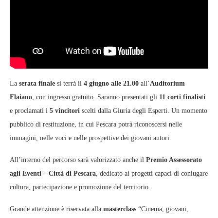
La
serata finale
si terrà il
4 giugno alle 21.00
all’
Auditorium
Flaiano
, con ingresso gratuito. Saranno presentati gli
11 corti finalisti
e proclamati i
5 vincitori
scelti dalla Giuria degli Esperti. Un momento
pubblico di restituzione, in cui Pescara potrà riconoscersi nelle
immagini, nelle voci e nelle prospettive dei giovani autori.
All’interno del percorso sarà valorizzato anche il
Premio Assessorato
agli Eventi – Città di Pescara
, dedicato ai progetti capaci di coniugare
cultura, partecipazione e promozione del territorio.
Grande attenzione è riservata alla
masterclass
“Cinema, giovani,