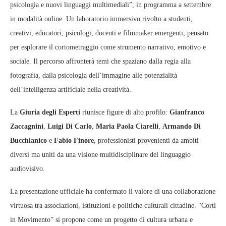
psicologia e nuovi linguaggi multimediali”, in programma a settembre
in modalità online. Un laboratorio immersivo rivolto a studenti,
creativi, educatori, psicologi, docenti e filmmaker emergenti, pensato
per esplorare il cortometraggio come strumento narrativo, emotivo e
sociale. Il percorso affronterà temi che spaziano dalla regia alla
fotografia, dalla psicologia dell’immagine alle potenzialità
dell’intelligenza artificiale nella creatività.
La
Giuria degli Esperti
riunisce figure di alto profilo:
Gianfranco
Zaccagnini
,
Luigi Di Carlo
,
Maria Paola Ciarelli
,
Armando Di
Bucchianico
e
Fabio Finore
, professionisti provenienti da ambiti
diversi ma uniti da una visione multidisciplinare del linguaggio
audiovisivo.
La presentazione ufficiale ha confermato il valore di una collaborazione
virtuosa tra associazioni, istituzioni e politiche culturali cittadine. “Corti
in Movimento” si propone come un progetto di cultura urbana e