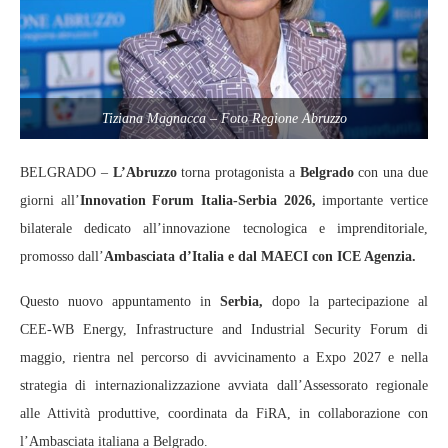
Tiziana Magnacca – Foto Regione Abruzzo
BELGRADO –
L’Abruzzo
torna protagonista a
Belgrado
con una due
giorni all’
Innovation Forum Italia‑Serbia 2026,
importante vertice
bilaterale dedicato all’innovazione tecnologica e imprenditoriale,
promosso dall’
Ambasciata d’Italia e dal MAECI con ICE Agenzia.
Questo nuovo appuntamento in
Serbia,
dopo la partecipazione al
CEE‑WB Energy, Infrastructure and Industrial Security Forum di
maggio, rientra nel percorso di avvicinamento a Expo 2027 e nella
strategia di internazionalizzazione avviata dall’Assessorato regionale
alle Attività produttive, coordinata da FiRA, in collaborazione con
l’Ambasciata italiana a Belgrado.