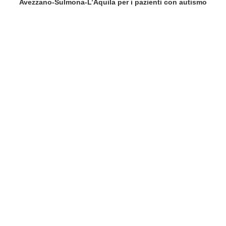
Avezzano‑Sulmona‑L’Aquila per i pazienti con autismo