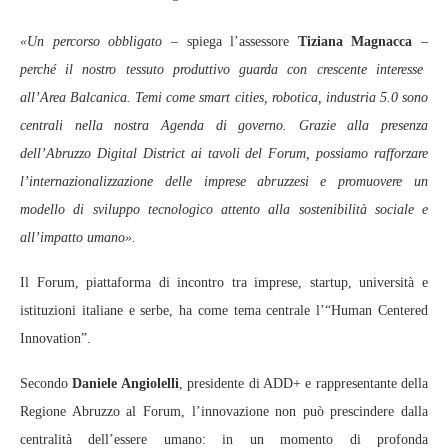
«Un percorso obbligato
– spiega l’assessore
Tiziana Magnacca
–
perché il nostro tessuto produttivo guarda con crescente interesse
all’Area Balcanica. Temi come smart cities, robotica, industria 5.0 sono
centrali nella nostra Agenda di governo. Grazie alla presenza
dell’Abruzzo Digital District ai tavoli del Forum, possiamo rafforzare
l’internazionalizzazione delle imprese abruzzesi e promuovere un
modello di sviluppo tecnologico attento alla sostenibilità sociale e
all’impatto umano».
Il Forum, piattaforma di incontro tra imprese, startup, università e
istituzioni italiane e serbe, ha come tema centrale l’“Human Centered
Innovation”.
Secondo
Daniele Angiolelli
, presidente di ADD+ e rappresentante della
Regione Abruzzo al Forum, l’innovazione non può prescindere dalla
centralità dell’essere umano: in un momento di profonda