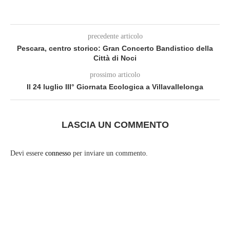
precedente articolo
Pescara, centro storico: Gran Concerto Bandistico della
Città di Noci
prossimo articolo
Il 24 luglio III° Giornata Ecologica a Villavallelonga
LASCIA UN COMMENTO
Devi essere
connesso
per inviare un commento.