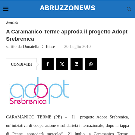
Attualità
A Caramanico Terme approda il progetto Adopt
Srebrenica
scritto da
Donatella Di Biase
20 Luglio 2010
CONDIVIDI
CARAMANICO TERME (PE) – Il progetto Adopt Srebrenica,
un’iniziativa di cooperazione e solidarietà internazionale, dopo la tappa
di Penne, approderà mercoledì, 21 luglio, a Caramanico Terme.