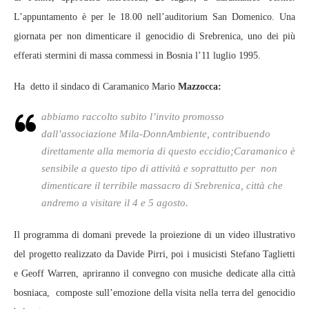
L’appuntamento è per le 18.00 nell’auditorium San Domenico. Una
giornata per non dimenticare il genocidio di Srebrenica, uno dei più
efferati stermini di massa commessi in Bosnia l’11 luglio 1995.
Ha detto il sindaco di Caramanico Mario
Mazzocca:
abbiamo raccolto subito l’invito promosso
dall’associazione Mila-DonnAmbiente, contribuendo
direttamente alla memoria di questo eccidio;Caramanico è
sensibile a questo tipo di attività e soprattutto per non
dimenticare il terribile massacro di Srebrenica, città che
andremo a visitare il 4 e 5 agosto.
Il programma di domani prevede la proiezione di un video illustrativo
del progetto realizzato da Davide Pirri, poi i musicisti Stefano Taglietti
e Geoff Warren, apriranno il convegno con musiche dedicate alla città
bosniaca, composte sull’emozione della visita nella terra del genocidio