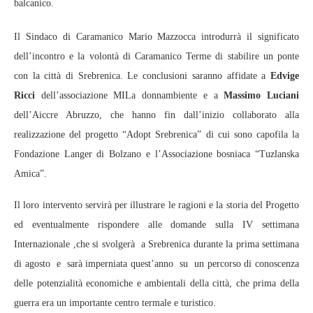
balcanico.
Il Sindaco di Caramanico Mario Mazzocca introdurrà il significato
dell’incontro e la volontà di Caramanico Terme di stabilire un ponte
con la città di Srebrenica. Le conclusioni saranno affidate a
Edvige
Ricci
dell’associazione MILa donnambiente e a
Massimo Luciani
dell’Aiccre Abruzzo, che hanno fin dall’inizio collaborato alla
realizzazione del progetto “Adopt Srebrenica” di cui sono capofila la
Fondazione Langer di Bolzano e l’Associazione bosniaca “Tuzlanska
Amica”.
Il loro intervento servirà per illustrare le ragioni e la storia del Progetto
ed eventualmente rispondere alle domande sulla IV settimana
Internazionale ,che si svolgerà a Srebrenica durante la prima settimana
di agosto e sarà imperniata quest’anno su un percorso di conoscenza
delle potenzialità economiche e ambientali della città, che prima della
guerra era un importante centro termale e turistico.