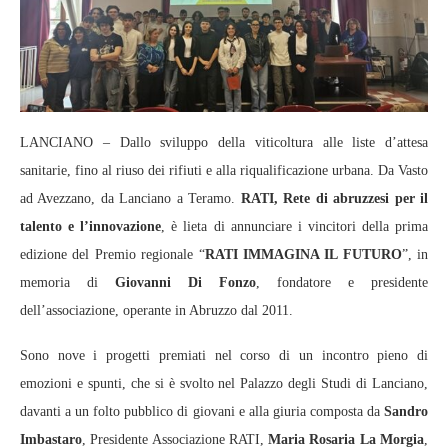
LANCIANO – Dallo sviluppo della viticoltura alle liste d’attesa
sanitarie, fino al riuso dei rifiuti e alla riqualificazione urbana. Da Vasto
ad Avezzano, da Lanciano a Teramo.
RATI, Rete di abruzzesi per il
talento e l’innovazione
, è lieta di annunciare i vincitori della prima
edizione del Premio regionale “
RATI IMMAGINA IL FUTURO
”, in
memoria di
Giovanni Di Fonzo
, fondatore e presidente
dell’associazione, operante in Abruzzo dal 2011.
Sono nove i progetti premiati nel corso di un incontro pieno di
emozioni e spunti, che si è svolto nel Palazzo degli Studi di Lanciano,
davanti a un folto pubblico di giovani e alla giuria composta da
Sandro
Imbastaro
, Presidente Associazione RATI,
Maria Rosaria La Morgia
,