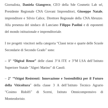
Giornalista,
Daniela Giangreco
, CEO della Sde Cosmetic Lab srl,
Presidente Regionale CNA Giovani Imprenditori,
Giuseppe Natale
,
imprenditore e Silvio Calice, Direttore Regionale della CNA Abruzzo.
Alla presenza del sindaco di Lanciano
Filippo Paolini
e di esponenti
del mondo istituzionale e imprenditoriale.
I tre progetti vincitori nella categoria “Classi terze e quarte delle Scuole
Secondarie di Secondo Grado” sono:
– 1° “Digital Reuse”
delle classi 3°A ITE e 3°M LSA dell’Istituto
Superiore Statale “Algeri Marino“ di Casoli.
–
2° “Vitigni Resistenti: Innovazione e Sostenibilità per il Futuro
della Viticoltura
” della classe 3 A dell’Istituto Tecnico Agrario
“Cosimo Ridolfi” di Scerni, Istituto Omnicomprensivo di
Monteodorisio.