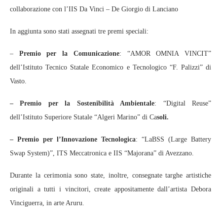
collaborazione con l’IIS Da Vinci – De Giorgio di Lanciano
In aggiunta sono stati assegnati tre premi speciali:
–
Premio per la Comunicazione
: “AMOR OMNIA VINCIT”
dell’Istituto Tecnico Statale Economico e Tecnologico “F. Palizzi” di
Vasto.
– Premio per la Sostenibilità Ambientale
: “Digital Reuse”
dell’Istituto Superiore Statale “Algeri Marino” di Ca
soli.
– Premio per l’Innovazione Tecnologica
: “LaBSS (Large Battery
Swap System)”, ITS Meccatronica e IIS “Majorana” di Avezzano.
Durante la cerimonia sono state, inoltre, consegnate targhe artistiche
originali a tutti i vincitori, create appositamente dall’artista Debora
Vinciguerra, in arte Aruru.