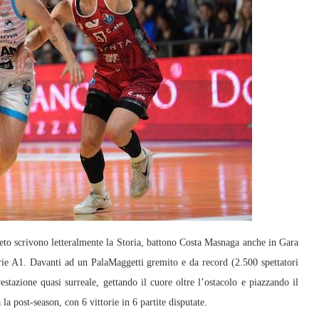
rivono letteralmente la Storia, battono Costa Masnaga anche in Gara
rie A1. Davanti ad un PalaMaggetti gremito e da record (2.500 spettatori
stazione quasi surreale, gettando il cuore oltre l’ostacolo e piazzando il
la post-season, con 6 vittorie in 6 partite disputate.