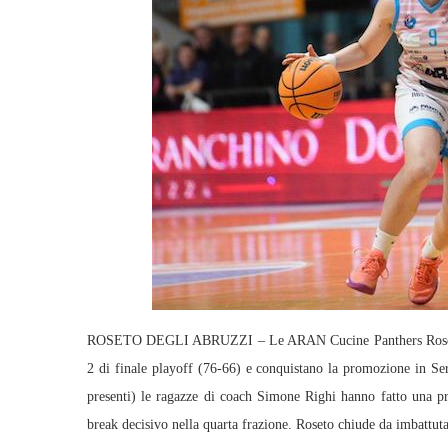
ROSETO DEGLI ABRUZZI – Le ARAN Cucine Panthers Roseto sc
2 di finale playoff (76-66) e conquistano la promozione in Se
presenti) le ragazze di coach Simone Righi hanno fatto una pre
break decisivo nella quarta frazione. Roseto chiude da imbattuta 