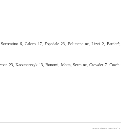
Sorrentino 6, Caloro 17, Espedale 23, Polimene ne, Lizzi 2, Bardarè,
essan 23, Kaczmarczyk 13, Bonomi, Motta, Serra ne, Crowder 7. Coach: