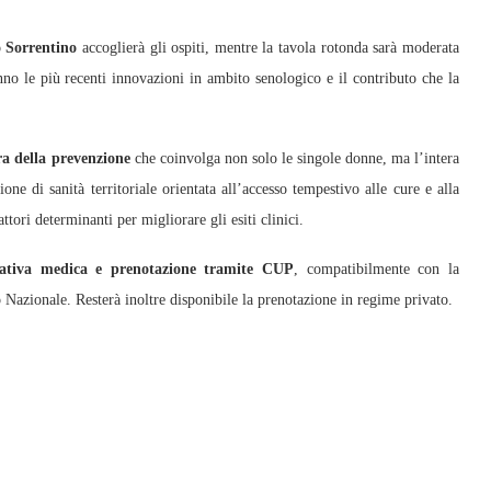
 Sorrentino
accoglierà gli ospiti, mentre la tavola rotonda sarà moderata
nno le più recenti innovazioni in ambito senologico e il contributo che la
ra della prevenzione
che coinvolga non solo le singole donne, ma l’intera
ne di sanità territoriale orientata all’accesso tempestivo alle cure e alla
tori determinanti per migliorare gli esiti clinici.
ativa medica e prenotazione tramite CUP
, compatibilmente con la
o Nazionale. Resterà inoltre disponibile la prenotazione in regime privato.