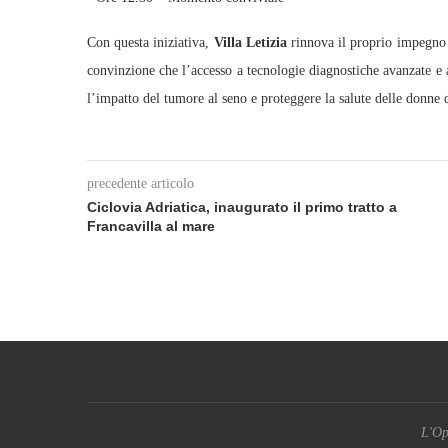
Con questa iniziativa,
Villa Letizia
rinnova il proprio impegno a
convinzione che l’accesso a tecnologie diagnostiche avanzate e a
l’impatto del tumore al seno e proteggere la salute delle donne d
precedente articolo
Ciclovia Adriatica, inaugurato il primo tratto a
Francavilla al mare
L'Op