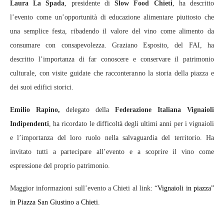
Laura La Spada
, presidente di
Slow Food Chieti
, ha descritto
l’evento come un’opportunità di educazione alimentare piuttosto che
una semplice festa, ribadendo il valore del vino come alimento da
consumare con consapevolezza. Graziano Esposito, del FAI, ha
descritto l’importanza di far conoscere e conservare il patrimonio
culturale, con visite guidate che racconteranno la storia della piazza e
dei suoi edifici storici.
Emilio Rapino,
delegato della
Federazione Italiana Vignaioli
Indipendenti
, ha ricordato le difficoltà degli ultimi anni per i vignaioli
e l’importanza del loro ruolo nella salvaguardia del territorio. Ha
invitato tutti a partecipare all’evento e a scoprire il vino come
espressione del proprio patrimonio.
Maggior informazioni sull’evento a Chieti al link: “
Vignaioli in piazza”
in Piazza San Giustino a Chieti
.