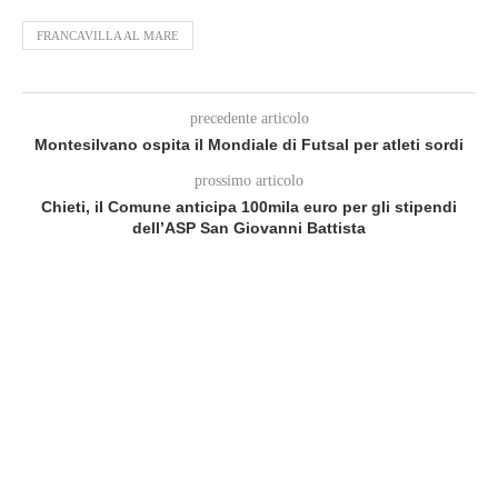
FRANCAVILLA AL MARE
precedente articolo
Montesilvano ospita il Mondiale di Futsal per atleti sordi
prossimo articolo
Chieti, iI Comune anticipa 100mila euro per gli stipendi
dell’ASP San Giovanni Battista