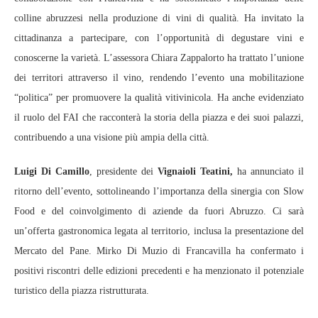
colline abruzzesi nella produzione di vini di qualità. Ha invitato la
cittadinanza a partecipare, con l’opportunità di degustare vini e
conoscerne la varietà. L’assessora Chiara Zappalorto ha trattato l’unione
dei territori attraverso il vino, rendendo l’evento una mobilitazione
“politica” per promuovere la qualità vitivinicola. Ha anche evidenziato
il ruolo del FAI che racconterà la storia della piazza e dei suoi palazzi,
contribuendo a una visione più ampia della città.
Luigi Di Camillo
, presidente dei
Vignaioli Teatini,
ha annunciato il
ritorno dell’evento, sottolineando l’importanza della sinergia con Slow
Food e del coinvolgimento di aziende da fuori Abruzzo. Ci sarà
un’offerta gastronomica legata al territorio, inclusa la presentazione del
Mercato del Pane. Mirko Di Muzio di Francavilla ha confermato i
positivi riscontri delle edizioni precedenti e ha menzionato il potenziale
turistico della piazza ristrutturata.