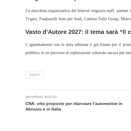
La macchina organizzativa del festival ringrazia staff, partne
Trigno, Pasquarelli Auto per Audi, Cantina Tollo Group, Maico, 
Vasto d’Autore 2027: il tema sarà “Il 
L’appuntamento con la sesta edizione è già fissato per il prim
pubblico in un percorso di esplorazione culturale ancora più int
VASTO
precedente articolo
CNA: otto proposte per rilanciare l’automotive in
Abruzzo e in Italia