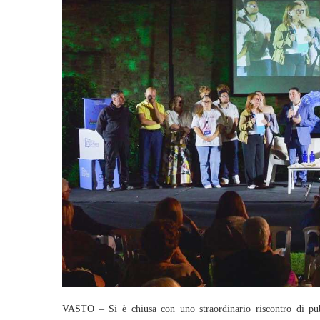
VASTO – Si è chiusa con uno straordinario riscontro di pu