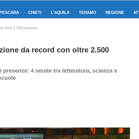
PESCARA
CHIETI
L’AQUILA
TERAMO
REGIONE
AT
on oltre 2.500 presenze
zione da record con oltre 2.500
 presenze: 4 serate tra letteratura, scienza e
 scuole