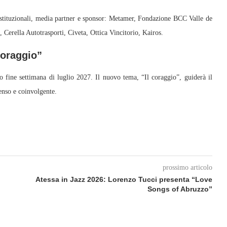
r istituzionali, media partner e sponsor: Metamer, Fondazione BCC Valle de
Cerella Autotrasporti, Civeta, Ottica Vincitorio, Kairos.
coraggio”
o fine settimana di luglio 2027. Il nuovo tema, “Il coraggio”, guiderà il
enso e coinvolgente.
prossimo articolo
Atessa in Jazz 2026: Lorenzo Tucci presenta “Love
Songs of Abruzzo”