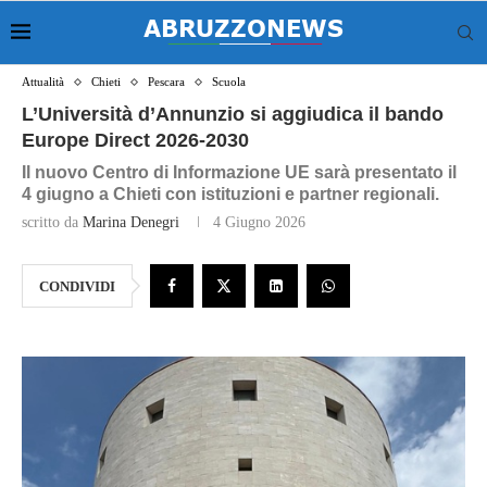
Attualità
Chieti
Pescara
Scuola
L’Università d’Annunzio si aggiudica il bando
Europe Direct 2026‑2030
Il nuovo Centro di Informazione UE sarà presentato il
4 giugno a Chieti con istituzioni e partner regionali.
scritto da
Marina Denegri
4 Giugno 2026
CONDIVIDI