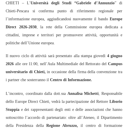
CHIETI – L’
Università degli Studi “Gabriele d’Annunzio
” di
Chieti‑Pescara si conferma punto di riferimento regionale per
l’informazione europea, aggiudicandosi nuovamente il bando
Europe
Direct 2026‑2030
, la rete della Commissione europea dedicata a
cittadini, imprese e territori per promuovere attività, opportunità e
politiche dell’Unione europea.
Il nuovo ciclo di attività sarà presentato alla stampa giovedì
4 giugno
2026
alle ore 11:00, nell’Aula Multimediale del Rettorato del
Campus
universitario di Chieti,
in occasione della firma della convenzione tra
i partner che sosterranno il
Centro di Informazione.
L’incontro, coordinato dalla dott.ssa
Annalisa Michetti
, Responsabile
dello Europe Direct Chieti, vedrà la partecipazione del Rettore
Liborio
Stuppia
e dei rappresentanti degli enti e delle associazioni che hanno
sottoscritto l’accordo di partenariato: oltre all’Ateneo, il Dipartimento
della Presidenza della
Regione Abruzzo,
il centro di formazione