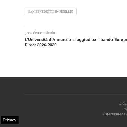
SAN BENEDETTO IN PERILLIS
precedente articolo
L’Università d’Annunzio si aggiudica il bando Europ
Direct 2026‑2030
L'Op
re
Informazione 
Privacy