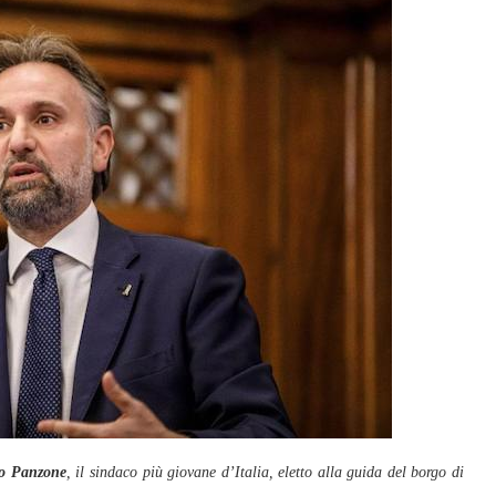
io Panzone
, il sindaco più giovane d’Italia, eletto alla guida del borgo di