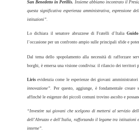
San Benedetto in Perillis.
Insieme abbiamo incontrato il Presi
questa significativa esperienza amministrativa, espressione de
istituzioni”.
Lo dichiara il senatore abruzzese di Fratelli d’Italia
Guido 
l’occasione per un confronto ampio sulle principali sfide e pote
Dal tema dello spopolamento alla necessità di rafforzare servi
borghi, è emersa una visione condivisa: il rilancio dei territor
Liris
evidenzia come le esperienze dei giovani amministratori
innovazione”.
Per questo, aggiunge, è fondamentale creare spa
affinché le esigenze dei piccoli comuni trovino ascolto e possano
“Investire sui giovani che scelgono di mettersi al servizio de
dell’Abruzzo e dell’Italia, rafforzando il legame tra istituzioni 
interne”.