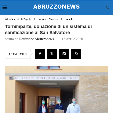
Attualità
L'Aquila
Province Abruzzo
Sociale
Tornimparte, donazione di un sistema di
sanificazione al San Salvatore
scritto da
Redazione Abruzzonews
17 Aprile 2020
CONDIVIDI