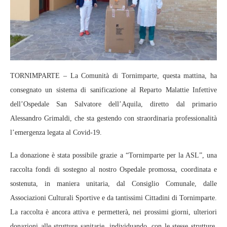
TORNIMPARTE – La Comunità di Tornimparte, questa mattina, ha
consegnato un sistema di sanificazione al Reparto Malattie Infettive
dell’Ospedale San Salvatore dell’Aquila, diretto dal primario
Alessandro Grimaldi, che sta gestendo con straordinaria professionalità
l’emergenza legata al Covid-19.
La donazione è stata possibile grazie a “Tornimparte per la ASL”, una
raccolta fondi di sostegno al nostro Ospedale promossa, coordinata e
sostenuta, in maniera unitaria, dal Consiglio Comunale, dalle
Associazioni Culturali Sportive e da tantissimi Cittadini di Tornimparte.
La raccolta è ancora attiva e permetterà, nei prossimi giorni, ulteriori
donazioni alle strutture sanitarie, individuando, con le stesse strutture,