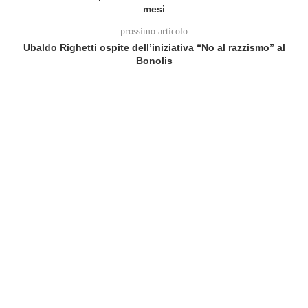
mesi
prossimo articolo
Ubaldo Righetti ospite dell’iniziativa “No al razzismo” al
Bonolis