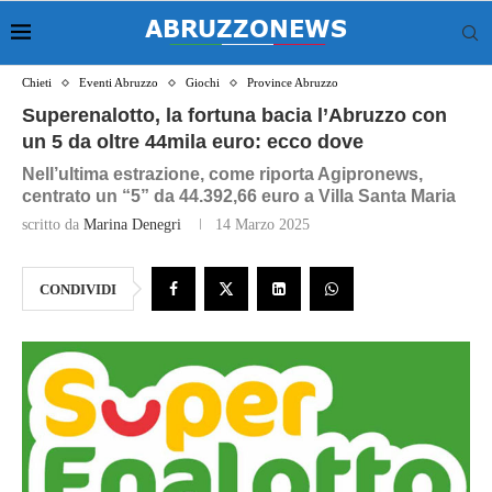
Chieti
Eventi Abruzzo
Giochi
Province Abruzzo
Superenalotto, la fortuna bacia l’Abruzzo con
un 5 da oltre 44mila euro: ecco dove
Nell’ultima estrazione, come riporta Agipronews,
centrato un “5” da 44.392,66 euro a Villa Santa Maria
scritto da
Marina Denegri
14 Marzo 2025
CONDIVIDI