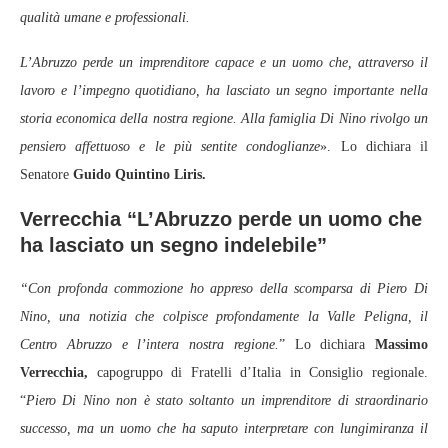
qualità umane e professionali.
L’Abruzzo perde un imprenditore capace e un uomo che, attraverso il
lavoro e l’impegno quotidiano, ha lasciato un segno importante nella
storia economica della nostra regione. Alla famiglia Di Nino rivolgo un
pensiero affettuoso e le più sentite condoglianze
». Lo dichiara il
Senatore
Guido Quintino Liris.
Verrecchia “L’Abruzzo perde un uomo che
ha lasciato un segno indelebile”
“Con profonda commozione ho appreso della scomparsa di Piero Di
Nino, una notizia che colpisce profondamente la Valle Peligna, il
Centro Abruzzo e l’intera nostra regione.
” Lo dichiara
Massimo
Verrecchia,
capogruppo di Fratelli d’Italia in Consiglio regionale.
“
Piero Di Nino non è stato soltanto un imprenditore di straordinario
successo, ma un uomo che ha saputo interpretare con lungimiranza il