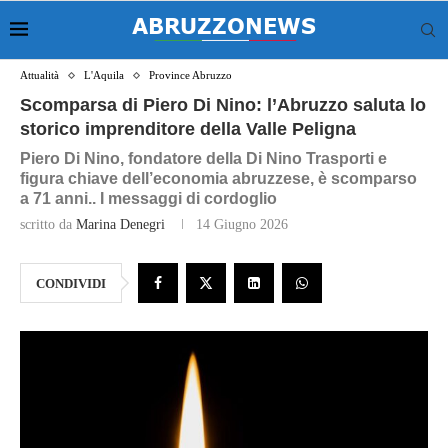
Attualità
L'Aquila
Province Abruzzo
Scomparsa di Piero Di Nino: l’Abruzzo saluta lo
storico imprenditore della Valle Peligna
Piero Di Nino, fondatore della Di Nino Trasporti e
figura chiave dell’economia abruzzese, è scomparso
a 71 anni.. I messaggi di cordoglio
scritto da
Marina Denegri
14 Giugno 2026
CONDIVIDI