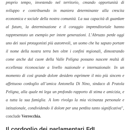
proprio tempo, investendo nel territorio, creando opportunità di
sviluppo e contribuendo in maniera determinante alla crescita
economica e sociale della nostra comunità. La sua capacità di guardare
al futuro, la determinazione e il coraggio imprenditoriale hanno
rappresentato un esempio per intere generazioni. L’Abruzzo perde oggi
uno dei suoi protagonisti più autorevoli, un uomo che ha saputo portare
il nome della nostra terra ben oltre i confini regionali, dimostrando
come anche dal cuore della Valle Peligna possano nascere realtà di
eccellenza riconosciute a livello nazionale e internazionale. In un
momento di così grande dolore desidero esprimere il mio più sincero e
affettuoso cordoglio all’amica Antonella Di Nino, sindaco di Pratola
Peligna, alla quale mi lega un profondo rapporto di stima e amicizia, e
a tutta la sua famiglia. A loro rivolgo la mia vicinanza personale e
istituzionale, condividendo il dolore per una perdita tanto significativa
“,
conclude
Verrecchia.
Il cordoglio dei parlamentari FdI