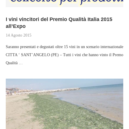
I vini vincitori del Premio Qualità Italia 2015
all’Expo
14 Agosto 2015
Saranno presentati e degustati oltre 15 vini in un scenario internazionale
CITTA ‘ SANT’ANGELO (PE) – Tutti i vini che hanno vinto il Premo
Qualità …