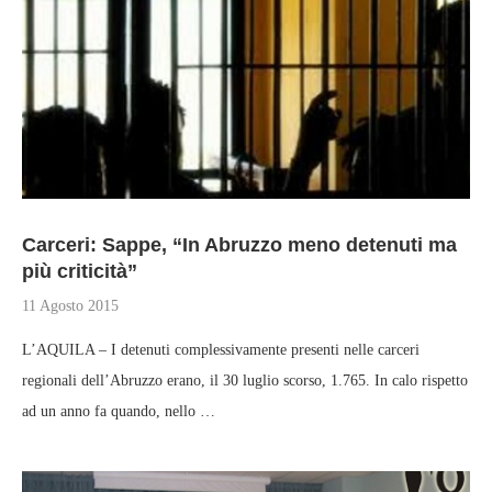
Carceri: Sappe, “In Abruzzo meno detenuti ma
più criticità”
11 Agosto 2015
L’AQUILA – I detenuti complessivamente presenti nelle carceri
regionali dell’Abruzzo erano, il 30 luglio scorso, 1.765. In calo rispetto
ad un anno fa quando, nello …