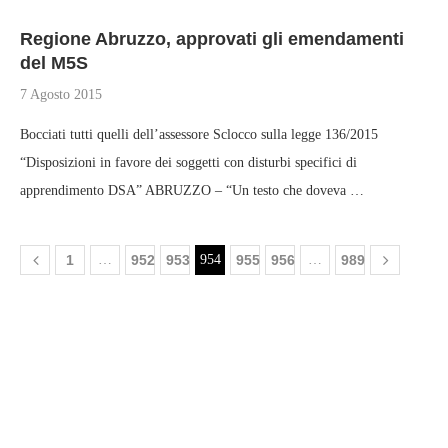
Regione Abruzzo, approvati gli emendamenti
del M5S
7 Agosto 2015
Bocciati tutti quelli dell’assessore Sclocco sulla legge 136/2015
“Disposizioni in favore dei soggetti con disturbi specifici di
apprendimento DSA” ABRUZZO – “Un testo che doveva …
1
…
952
953
954
955
956
…
989