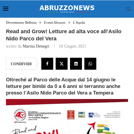
Divertimento Bellezza
Eventi Abruzzo
L'Aquila
Read and Grow! Letture ad alta voce all’Asilo
Nido Parco del Vera
scritto da
Marina Denegri
10 Giugno 2021
CONDIVIDI
Oltreché al Parco delle Acque dal 14 giugno le
letture per bimbi da 0 a 6 anni si terranno anche
presso l’Asilo Nido Parco del Vera a Tempera