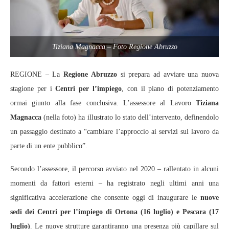
Tiziana Magnacca – Foto Regione Abruzzo
REGIONE – La
Regione Abruzzo
si prepara ad avviare una nuova
stagione per i
Centri per l’impiego
, con il piano di potenziamento
ormai giunto alla fase conclusiva. L’assessore al Lavoro
Tiziana
Magnacca
(nella foto) ha illustrato lo stato dell’intervento, definendolo
un passaggio destinato a “cambiare l’approccio ai servizi sul lavoro da
parte di un ente pubblico”.
Secondo l’assessore, il percorso avviato nel 2020 – rallentato in alcuni
momenti da fattori esterni – ha registrato negli ultimi anni una
significativa accelerazione che consente oggi di inaugurare le
nuove
sedi dei Centri per l’impiego di Ortona (16 luglio) e Pescara (17
luglio)
. Le nuove strutture garantiranno una presenza più capillare sul