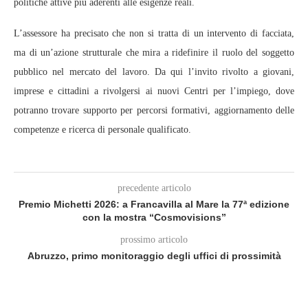
politiche attive più aderenti alle esigenze reali.
L’assessore ha precisato che non si tratta di un intervento di facciata,
ma di un’azione strutturale che mira a ridefinire il ruolo del soggetto
pubblico nel mercato del lavoro. Da qui l’invito rivolto a giovani,
imprese e cittadini a rivolgersi ai nuovi Centri per l’impiego, dove
potranno trovare supporto per percorsi formativi, aggiornamento delle
competenze e ricerca di personale qualificato.
precedente articolo
Premio Michetti 2026: a Francavilla al Mare la 77ª edizione
con la mostra “Cosmovisions”
prossimo articolo
Abruzzo, primo monitoraggio degli uffici di prossimità