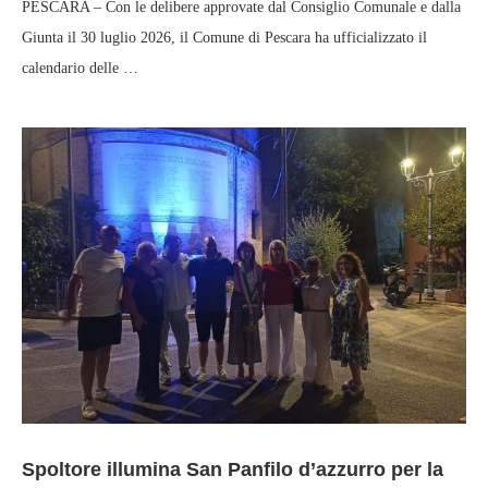
PESCARA – Con le delibere approvate dal Consiglio Comunale e dalla
Giunta il 30 luglio 2026, il Comune di Pescara ha ufficializzato il
calendario delle …
Spoltore illumina San Panfilo d’azzurro per la