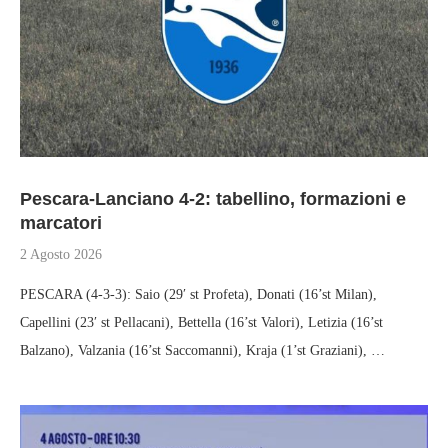
Pescara-Lanciano 4-2: tabellino, formazioni e
marcatori
2 Agosto 2026
PESCARA (4-3-3): Saio (29′ st Profeta), Donati (16’st Milan),
Capellini (23′ st Pellacani), Bettella (16’st Valori), Letizia (16’st
Balzano), Valzania (16’st Saccomanni), Kraja (1’st Graziani), …