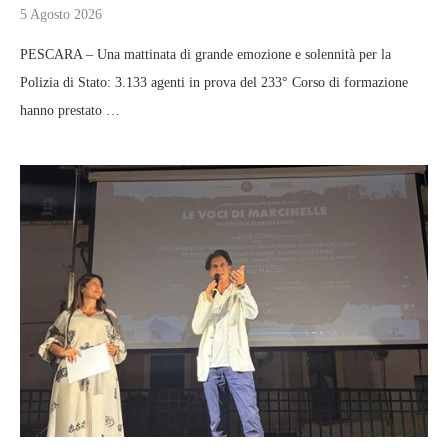
5 Agosto 2026
PESCARA – Una mattinata di grande emozione e solennità per la
Polizia di Stato: 3.133 agenti in prova del 233° Corso di formazione
hanno prestato …