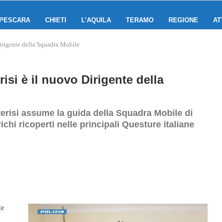
PESCARA
CHIETI
L’AQUILA
TERAMO
REGIONE
AT
Dirigente della Squadra Mobile
isi è il nuovo Dirigente della
erisi assume la guida della Squadra Mobile di
richi ricoperti nelle principali Questure italiane
te