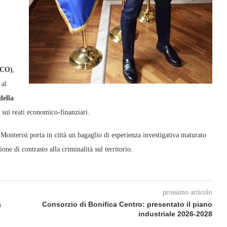
SCO)
,
 al
della
 sui reati economico‑finanziari.
 Monterisi porta in città un bagaglio di esperienza investigativa maturato
one di contrasto alla criminalità sul territorio.
prossimo articolo
a
Consorzio di Bonifica Centro: presentato il piano
industriale 2026‑2028