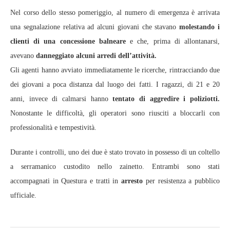
Nel corso dello stesso pomeriggio, al numero di emergenza è arrivata
una segnalazione relativa ad alcuni giovani che stavano
molestando i
clienti di una concessione balneare
e che, prima di allontanarsi,
avevano
danneggiato alcuni arredi dell’attività.
Gli agenti hanno avviato immediatamente le ricerche, rintracciando due
dei giovani a poca distanza dal luogo dei fatti. I ragazzi, di 21 e 20
anni, invece di calmarsi hanno
tentato di aggredire i poliziotti.
Nonostante le difficoltà, gli operatori sono riusciti a bloccarli con
professionalità e tempestività.
Durante i controlli, uno dei due è stato trovato in possesso di un coltello
a serramanico custodito nello zainetto. Entrambi sono stati
accompagnati in Questura e tratti in
arresto
per resistenza a pubblico
ufficiale.