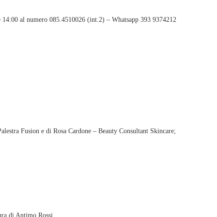
 ore 14:00 al numero 085.4510026 (int.2) – Whatsapp 393 9374212
a Palestra Fusion e di Rosa Cardone – Beauty Consultant Skincare;
ra di Antimo Rossi