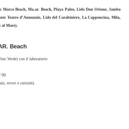
an Marco Beach, Ma.ar. Beach, Playa Paleo, Lido Don Orione, Jambo
ronte Teatro d’Annunzio, Lido del Carabiniere, La Capponcina, Mila,
a al Mare).
.AR. Beach
ino Verde) con il laboratorio:
:00.
z, errori e curiosità.