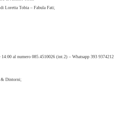
i Loretta Tobia – Fabula Fati;
 ore 14:00 al numero 085.4510026 (int.2) – Whatsapp 393 9374212
 & Dintorni;