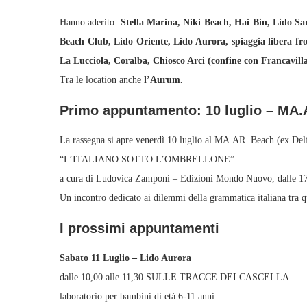
Hanno aderito:
Stella Marina, Niki Beach, Hai Bin, Lido S
Beach Club, Lido Oriente, Lido Aurora, spiaggia libera f
La Lucciola, Coralba, Chiosco Arci (confine con Francavill
Tra le location anche
l’Aurum.
Primo appuntamento: 10 luglio – MA
La rassegna si apre venerdì 10 luglio al MA.AR. Beach (ex Delf
“L’ITALIANO SOTTO L’OMBRELLONE”
a cura di Ludovica Zamponi – Edizioni Mondo Nuovo, dalle 17
Un incontro dedicato ai dilemmi della grammatica italiana tra qui
I prossimi appuntamenti
Sabato 11 Luglio – Lido Aurora
dalle 10,00 alle 11,30 SULLE TRACCE DEI CASCELLA
laboratorio per bambini di età 6-11 anni