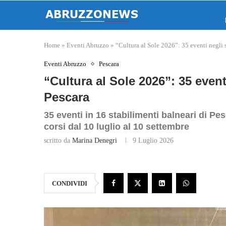
Home
»
Eventi Abruzzo
»
“Cultura al Sole 2026”: 35 eventi negli 
Eventi Abruzzo
Pescara
“Cultura al Sole 2026”: 35 event
Pescara
35 eventi in 16 stabilimenti balneari di Pes
corsi dal 10 luglio al 10 settembre
scritto da
Marina Denegri
9 Luglio 2026
CONDIVIDI