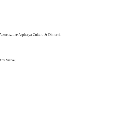
l’Associazione Aspherya Cultura & Dintorni;
rti Visive;