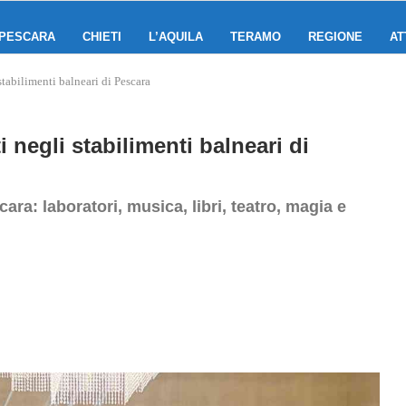
PESCARA
CHIETI
L’AQUILA
TERAMO
REGIONE
AT
stabilimenti balneari di Pescara
i negli stabilimenti balneari di
cara: laboratori, musica, libri, teatro, magia e