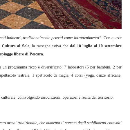
menti balneari, tradizionalmente pensati come intrattenimento”.
Con queste
o
Cultura al Sole,
la rassegna estiva che
dal 10 luglio al 10 settembre
spiagge libere di Pescara.
re un programma ricco e diversificato: 7 laboratori (5 per bambini, 2 per
spettacolo teatrale, 1 spettacolo di magia, 4 corsi (yoga, danze africane,
ulturale, coinvolgendo associazioni, operatori e realtà del territorio.
o ormai tradizionale, che aumenta il numero degli stabilimenti coinvolti