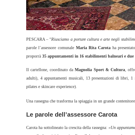
PESCARA – “
Riusciamo a portare cultura e arte negli stabili
parole l’assessore comunale
Maria Rita Carota
ha presentat
proporrà
35 appuntamenti in 16 stabilimenti balneari e due 
Il cartellone, coordinato da
Magnolia Sport & Cultura
, off
adulti), 4 appuntamenti musicali, 13 presentazioni di libri, 1 
pilates e skincare experience).
Una rassegna che trasforma la spiaggia in un grande contenitore c
Le parole dell’assessore Carota
Carota ha sottolineato la crescita della rassegna:
«Un appuntament