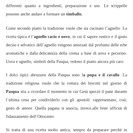
differenti quanto a ingredienti, preparazione e uso. Le scrippelle
possono anche andare a formare un
timballo.
Come secondo piatto la tradizione vuole che sia cucinato l’agnello. La
ricetta tipica é l’
agnello cacio e uovo
, in cui il sapore rustico e il gusto
deciso e selvatico dell’agnello vengono smorzati dal profumo delle erbe
aromatiche e dalla delicatezza della crema a base di uova e pecorino.
Uova e agnello, simboli della Pasqua, redono il piatto ancora più caro.
I dolci tipici abruzzesi della Pasqua sono l
a pupa e il cavallo
. La
tradizione religiosa vuole che la rottura dei biscotti nel giorno di
Pasqua
stia a ricordare il momento in cui Gesù spezzò il pane durante
l’ultima cena per condividerlo con gli apostoli: rappresentano, così,
gesto di amore. Quella pagana si associa, invece,alle feste ufficiai di
fidanzamento dell’Ottocento.
Si tratta di una ricetta molto antica, sempre da preparare perchè in