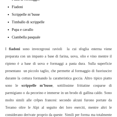
Fiadoni
Scrippelle m’busse
Timballo di scrippelle
Pupa e cavallo
Ciambella pasquale
I
fiadoni
sono invecegrossi ravioli la cui sfoglia esterna viene
preparata con un impasto a base di farina, uova, olio e vino mentre il
ripieno è a base di uova e formaggi a pasta dura. Sulla superficie
presentano un piccolo taglio, che permette al formaggio di fuoriuscire
durante la cottura formando la caratteristica goccia. Altro tipico piatto
sono le
scrippelle m’busse
, sottilissime frittatine cosparse di
parmigiano o da pecorino e immerse in un brodo di gallina caldo. Sono
molto simili alle crêpes francesi: secondo alcuni furono portate da
Teramo oltre le Alpi al seguito dei loro eserciti, mentre altri le
considerano derivate proprio da queste. Simili per forma ma totalmente