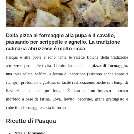
Dalla pizza al formaggio alla pupa e il cavallo,
passando per scrippelle e agnello. La tradizione
culinaria abruzzese é molto ricca
Pasqua è alle porte e sono tante le ricette tipiche della tradizione
abruzzese per la Festività. Comimciamo con la
pizza di formaggio,
una torta salata, soffice, a forma di panettone (esistono anche appositi
stampi), profumata e gustosa; di facile realizzazione, anche se i tempi di
lievitazione sono un po’ lunghi. É fatta con un impasto piuttosto
morbido a base di farina, uova, lievito, pecorino, grana grattugiato e
cubetti di formaggi e cotta in forno.
Ricette di Pasqua
Pizza al formaggio