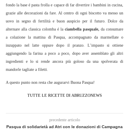
fondo la base é pasta frolla e capace di far divertire i bambini in cucina,
grazie alle decorazioni da fare. Al centro di ogni biscotto va messo un
uovo in segno di fertilità e buon auspicio per il futuro. Dolce da
alternare alla classica colomba é la
ciambella pasquale,
da consumare
a colazione la mattina di Pasqua, accompagnato da marmellate o
inzuppato nel latte oppure dopo il pranzo. L’impasto si ottiene
aggiungendo la farina a poco a poco, dopo aver assemblato gli altri
ingredienti e lo si rende ancora più goloso da una spolverata di
mandorle tagliate a filetti.
A questo punto non resta che augurarvi Buona Pasqua!
TUTTE LE RICETTE DI ABRUZZONEWS
precedente articolo
Pasqua di solidarietà ad Atri con le donazioni di Campagna