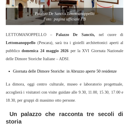
Palazzo De Sanctis Lettomanoppello
Foto: pagina ufficiale FB
LETTOMANOPPELLO –
Palazzo De Sanctis,
nel cuore di
Lettomanoppello
(Pescara), sarà tra i gioielli architettonici aperti al
pubblico
domenica 24 maggio 2026
per la XVI Giornata Nazionale
delle Dimore Storiche Italiane – ADSI.
Giornata delle Dimore Storiche: in Abruzzo aperte 50 residenze
La dimora, oggi centro culturale, museo e laboratorio progettuale,
accoglierà i visitatori con visite guidate alle 9.30, 11.00, 15.30, 17.00 e
18.30, per gruppi di massimo otto persone.
Un palazzo che racconta tre secoli di
storia