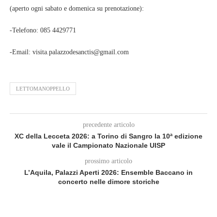
(aperto ogni sabato e domenica su prenotazione):
-Telefono: 085 4429771
-Email: visita.palazzodesanctis@gmail.com
LETTOMANOPPELLO
precedente articolo
XC della Lecceta 2026: a Torino di Sangro la 10ª edizione
vale il Campionato Nazionale UISP
prossimo articolo
L’Aquila, Palazzi Aperti 2026: Ensemble Baccano in
concerto nelle dimore storiche