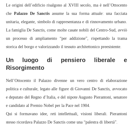
Le origini dell’edificio risalgono al XVIII secolo, ma è nell’Ottocento
che
Palazzo De Sanctis
assume la sua forma attuale: una facciata
unitaria, elegante, simbolo di rappresentanza e di rinnovamento urbano.
La famiglia De Sanctis, come molte casate nobili del Centro-Sud, avviò
un processo di ampliamento “per addizione”, rispettando la trama
storica del borgo e valorizzando il tessuto architettonico preesistente.
Un luogo di pensiero liberale e
Risorgimento
Nell’Ottocento il Palazzo divenne un vero centro di elaborazione
politica e culturale, legato alle figure di Giovanni De Sanctis, avvocato
e deputato del Regno d’Italia, e del nipote Augusto Pierantoni, senatore
e candidato al Premio Nobel per la Pace nel 1904.
Qui si formavano idee, reti intellettuali, visioni liberali. Pierantoni
stesso ricordava Palazzo De Sanctis come una “palestra di libertà”.