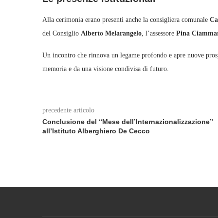
Alla cerimonia erano presenti anche la consigliera comunale
Ca
del Consiglio
Alberto Melarangelo
, l’assessore
Pina Ciammar
Un incontro che rinnova un legame profondo e apre nuove prospet
memoria e da una visione condivisa di futuro.
precedente articolo
Conclusione del “Mese dell’Internazionalizzazione”
all’Istituto Alberghiero De Cecco