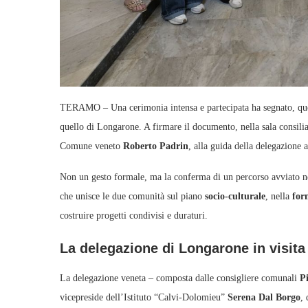
TERAMO – Una cerimonia intensa e partecipata ha segnato, que
quello di Longarone. A firmare il documento, nella sala consilia
Comune veneto
Roberto Padrin
, alla guida della delegazione ar
Non un gesto formale, ma la conferma di un percorso avviato ne
che unisce le due comunità sul piano
socio‑culturale
, nella
for
costruire progetti condivisi e duraturi.
La delegazione di Longarone in visit
La delegazione veneta – composta dalle consigliere comunali
P
vicepreside dell’Istituto “Calvi‑Dolomieu”
Serena Dal Borgo
,