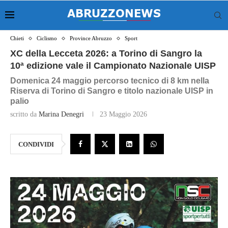
Chieti
Ciclismo
Province Abruzzo
Sport
XC della Lecceta 2026: a Torino di Sangro la
10ª edizione vale il Campionato Nazionale UISP
Domenica 24 maggio percorso tecnico di 8 km nella
Riserva di Torino di Sangro e titolo nazionale UISP in
palio
scritto da
Marina Denegri
23 Maggio 2026
CONDIVIDI