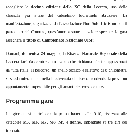
accogliere la
decima edizione della XC della Lecceta
, una delle
classiche più attese del calendario fuoristrada abruzzese. La
manifestazione, organizzata dall’associazione
Non Solo Ciclismo
con il
patrocinio del Comune, quest’anno assume un valore speciale: la gara
assegnerà il
titolo di Campionato Nazionale UISP.
Domani,
domenica 24 maggio
, la
Riserva Naturale Regionale della
Lecceta
farà da cornice a un evento che richiama atleti e appassionati
da tutta Italia. Il percorso, un anello tecnico e selettivo di 8 chilometri,
si snoda interamente nella biodiversità del bosco, rendendo la prova un
appuntamento imperdibile per gli amanti del cross country.
Programma gare
La giornata si aprirà con la prima batteria alle 9:10, riservata alle
categorie
M5, M6, M7, M8, M9 e donne,
impegnate su tre giri del
tracciato.