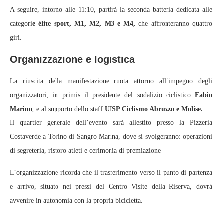
A seguire, intorno alle 11:10, partirà la seconda batteria dedicata alle
categori
e élite sport, M1, M2, M3 e M4,
che affronteranno quattro
giri.
Organizzazione e logistica
La riuscita della manifestazione ruota attorno all’impegno degli
organizzatori, in primis il presidente del sodalizio ciclistico
Fabio
Marino
, e al supporto dello staff
UISP Ciclismo Abruzzo e Molise.
Il quartier generale dell’evento sarà allestito presso la Pizzeria
Costaverde a Torino di Sangro Marina, dove si svolgeranno: operazioni
di segreteria, ristoro atleti e cerimonia di premiazione
L’organizzazione ricorda che il trasferimento verso il punto di partenza
e arrivo, situato nei pressi del Centro Visite della Riserva, dovrà
avvenire in autonomia con la propria bicicletta.