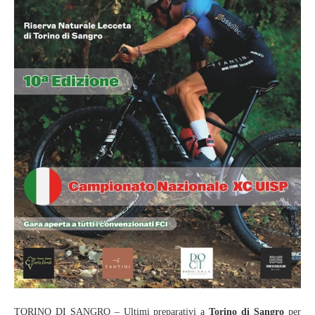
TORINO DI SANGRO – Ultimi preparativi a
Torino di Sangro
per