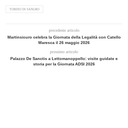
TORINO DI SANGRO
precedente articolo
Martinsicuro celebra la Giornata della Legalità con Catello
Maresca il 26 maggio 2026
prossimo articolo
Palazzo De Sanctis a Lettomanoppello: visite guidate e
storia per la Giornata ADSI 2026