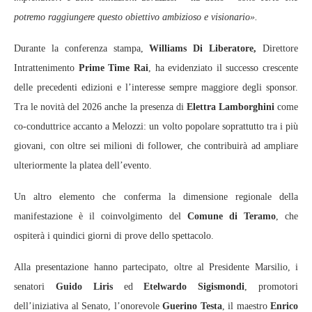
potremo raggiungere questo obiettivo ambizioso e visionario».
Durante la conferenza stampa,
Williams Di Liberatore,
Direttore
Intrattenimento
Prime Time Rai
, ha evidenziato il successo crescente
delle precedenti edizioni e l’interesse sempre maggiore degli sponsor.
Tra le novità del 2026 anche la presenza di
Elettra Lamborghini
come
co-conduttrice accanto a Melozzi: un volto popolare soprattutto tra i più
giovani, con oltre sei milioni di follower, che contribuirà ad ampliare
ulteriormente la platea dell’evento.
Un altro elemento che conferma la dimensione regionale della
manifestazione è il coinvolgimento del
Comune di Teramo
, che
ospiterà i quindici giorni di prove dello spettacolo.
Alla presentazione hanno partecipato, oltre al Presidente Marsilio, i
senatori
Guido Liris
ed
Etelwardo Sigismondi
, promotori
dell’iniziativa al Senato, l’onorevole
Guerino Testa
, il maestro
Enrico