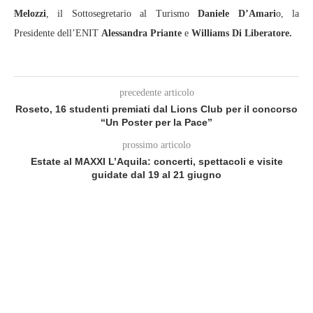
Melozzi
, il Sottosegretario al Turismo
Daniele D’Amari
o, la
Presidente dell’ENIT
Alessandra Priante
e
Williams Di Liberatore.
precedente articolo
Roseto, 16 studenti premiati dal Lions Club per il concorso
“Un Poster per la Pace”
prossimo articolo
Estate al MAXXI L’Aquila: concerti, spettacoli e visite
guidate dal 19 al 21 giugno