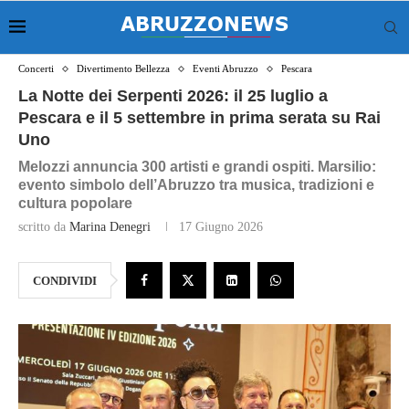
Concerti
Divertimento Bellezza
Eventi Abruzzo
Pescara
La Notte dei Serpenti 2026: il 25 luglio a
Pescara e il 5 settembre in prima serata su Rai
Uno
Melozzi annuncia 300 artisti e grandi ospiti. Marsilio:
evento simbolo dell’Abruzzo tra musica, tradizioni e
cultura popolare
scritto da
Marina Denegri
17 Giugno 2026
CONDIVIDI