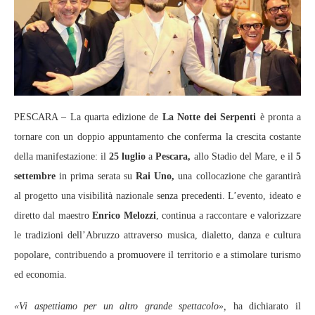
PESCARA – La quarta edizione de
La Notte dei Serpenti
è pronta a
tornare con un doppio appuntamento che conferma la crescita costante
della manifestazione: il
25 luglio
a
Pescara,
allo Stadio del Mare, e il
5
settembre
in prima serata su
Rai Uno,
una collocazione che garantirà
al progetto una visibilità nazionale senza precedenti. L’evento, ideato e
diretto dal maestro
Enrico Melozzi
, continua a raccontare e valorizzare
le tradizioni dell’Abruzzo attraverso musica, dialetto, danza e cultura
popolare, contribuendo a promuovere il territorio e a stimolare turismo
ed economia.
«Vi aspettiamo per un altro grande spettacolo»,
ha dichiarato il