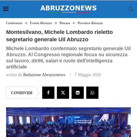
Conferenze
Eventi Abruzzo
Pescara
Province Abruzzo
Montesilvano, Michele Lombardo rieletto
segretario generale Uil Abruzzo
Michele Lombardo confermato segretario generale Uil
Abruzzo. Al Congresso regionale focus su sicurezza
sul lavoro, diritti, salari e ruolo dell’intelligenza
artificiale
scritto da
Redazione Abruzzonews
7 Maggio 2026
CONDIVIDI