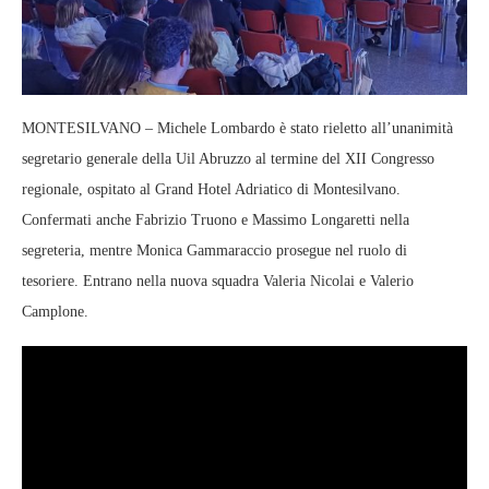
MONTESILVANO – Michele Lombardo è stato rieletto all’unanimità
segretario generale della
Uil Abruzzo
al termine del XII Congresso
regionale, ospitato al Grand Hotel Adriatico di
Montesilvano
.
Confermati anche Fabrizio Truono e Massimo Longaretti nella
segreteria, mentre Monica Gammaraccio prosegue nel ruolo di
tesoriere. Entrano nella nuova squadra Valeria Nicolai e Valerio
Camplone.