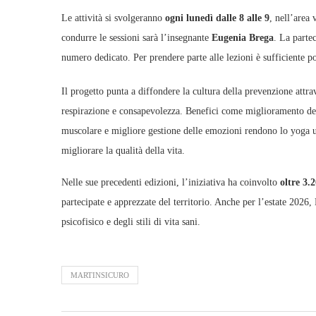
Le attività si svolgeranno
ogni lunedì dalle 8 alle 9
, nell’area
condurre le sessioni sarà l’insegnante
Eugenia Brega
. La parte
numero dedicato. Per prendere parte alle lezioni è sufficiente 
Il progetto punta a diffondere la cultura della prevenzione attra
respirazione e consapevolezza. Benefici come miglioramento dell
muscolare e migliore gestione delle emozioni rendono lo yoga uno
migliorare la qualità della vita.
Nelle sue precedenti edizioni, l’iniziativa ha coinvolto
oltre 3.
partecipate e apprezzate del territorio. Anche per l’estate 2026
psicofisico e degli stili di vita sani.
MARTINSICURO