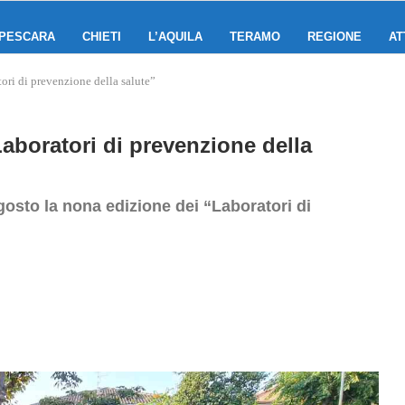
PESCARA
CHIETI
L’AQUILA
TERAMO
REGIONE
AT
ri di prevenzione della salute”
boratori di prevenzione della
gosto la nona edizione dei “Laboratori di