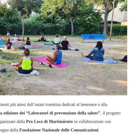
più attesi dell’estate truentina dedicati al benessere e alla
a edizione dei “Laboratori di prevenzione della salute”
, il progetto
rganizzato dalla
Pro Loco di Martinsicuro
in collaborazione con
tegno della
Fondazione Nazionale delle Comunicazioni
.