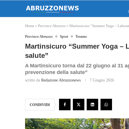
Home
»
Province Abruzzo
»
Martinsicuro “Summer Yoga – Laborato
Province Abruzzo
Sport
Teramo
Martinsicuro “Summer Yoga – La
salute”
A Martinsicuro torna dal 22 giugno al 31 a
prevenzione della salute”
scritto da
Redazione Abruzzonews
7 Giugno 2026
CONDIVIDI