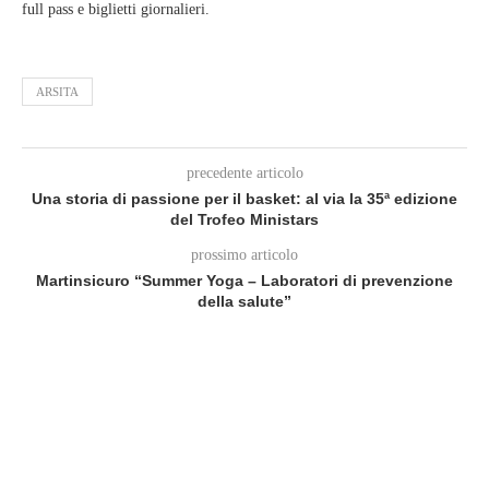
full pass e biglietti giornalieri.
ARSITA
precedente articolo
Una storia di passione per il basket: al via la 35ª edizione
del Trofeo Ministars
prossimo articolo
Martinsicuro “Summer Yoga – Laboratori di prevenzione
della salute”