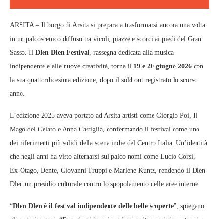
ARSITA – Il borgo di Arsita si prepara a trasformarsi ancora una volta
in un palcoscenico diffuso tra vicoli, piazze e scorci ai piedi del Gran
Sasso. Il
Dlen Dlen Festival
, rassegna dedicata alla musica
indipendente e alle nuove creatività, torna il
19 e 20 giugno 2026
con
la sua quattordicesima edizione, dopo il sold out registrato lo scorso
anno.
L’edizione 2025 aveva portato ad Arsita artisti come Giorgio Poi, Il
Mago del Gelato e Anna Castiglia, confermando il festival come uno
dei riferimenti più solidi della scena indie del Centro Italia. Un’identità
che negli anni ha visto alternarsi sul palco nomi come Lucio Corsi,
Ex‑Otago, Dente, Giovanni Truppi e Marlene Kuntz, rendendo il Dlen
Dlen un presidio culturale contro lo spopolamento delle aree interne.
“
Dlen Dlen è il festival indipendente delle belle scoperte
”, spiegano