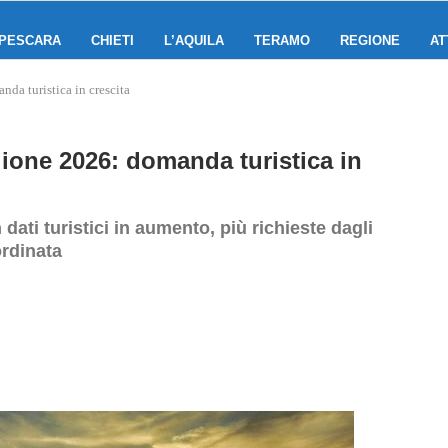
PESCARA
CHIETI
L’AQUILA
TERAMO
REGIONE
AT
nda turistica in crescita
gione 2026: domanda turistica in
dati turistici in aumento, più richieste dagli
ordinata