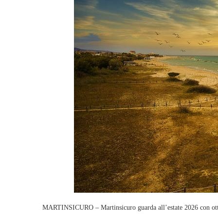
MARTINSICURO – Martinsicuro guarda all’estate 2026 con ottim