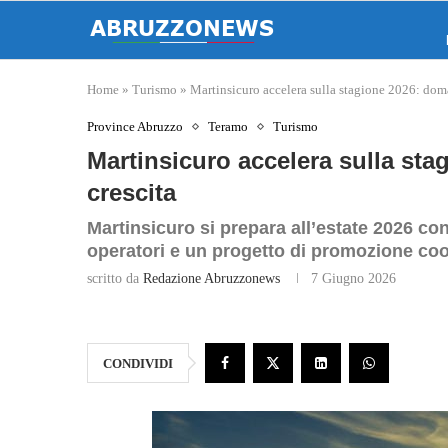
Home
»
Turismo
»
Martinsicuro accelera sulla stagione 2026: doma
Province Abruzzo
Teramo
Turismo
Martinsicuro accelera sulla sta
crescita
Martinsicuro si prepara all’estate 2026 con 
operatori e un progetto di promozione co
scritto da
Redazione Abruzzonews
7 Giugno 2026
CONDIVIDI