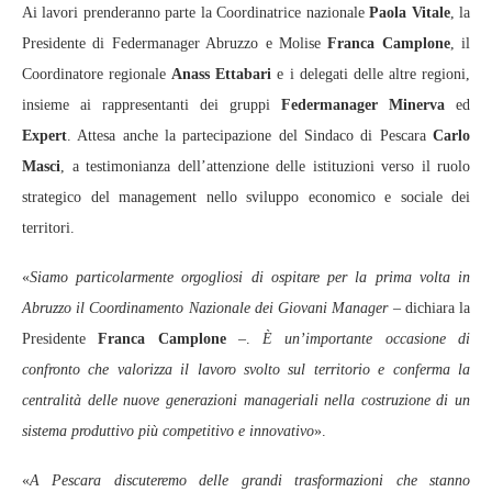
Ai lavori prenderanno parte la Coordinatrice nazionale
Paola Vitale
, la
Presidente di Federmanager Abruzzo e Molise
Franca Camplone
, il
Coordinatore regionale
Anass Ettabari
e i delegati delle altre regioni,
insieme ai rappresentanti dei gruppi
Federmanager Minerva
ed
Expert
. Attesa anche la partecipazione del Sindaco di Pescara
Carlo
Masci
, a testimonianza dell’attenzione delle istituzioni verso il ruolo
strategico del management nello sviluppo economico e sociale dei
territori.
«
Siamo particolarmente orgogliosi di ospitare per la prima volta in
Abruzzo il Coordinamento Nazionale dei Giovani Manager
– dichiara la
Presidente
Franca Camplone
–.
È un’importante occasione di
confronto che valorizza il lavoro svolto sul territorio e conferma la
centralità delle nuove generazioni manageriali nella costruzione di un
sistema produttivo più competitivo e innovativo
».
«
A Pescara discuteremo delle grandi trasformazioni che stanno