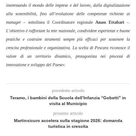
interessando il mondo delle imprese e del lavoro, dalla digitalizzazione
alla sostenibilità, fino all’evoluzione delle competenze richieste ai
manager
– sottolinea il Coordinatore regionale
Anass Ettabari
–.
L’obiettivo è rafforzare la rete nazionale, condividere esperienze e buone
pratiche e costruire strumenti sempre più efficaci per sostenere la
crescita professionale e organizzativa. La scelta di Pescara riconosce il
valore di un territorio dinamico, protagonista nei processi di
innovazione e sviluppo del Paese
».
precedente articolo
Teramo, i bambini della Scuola dell’Infanzia “Gobetti” in
visita al Municipio
prossimo articolo
Martinsicuro accelera sulla stagione 2026: domanda
turistica in crescita