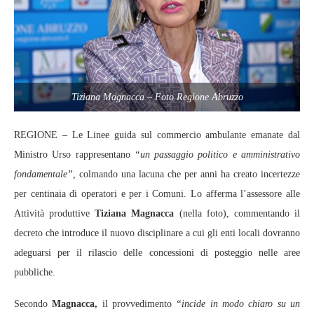
Tiziana Magnacca – Foto Regione Abruzzo
REGIONE – Le Linee guida sul commercio ambulante emanate dal
Ministro Urso rappresentano
“un passaggio politico e amministrativo
fondamentale”,
colmando una lacuna che per anni ha creato incertezze
per centinaia di operatori e per i Comuni. Lo afferma l’assessore alle
Attività produttive
Tiziana Magnacca
(nella foto), commentando il
decreto che introduce il nuovo disciplinare a cui gli enti locali dovranno
adeguarsi per il rilascio delle concessioni di posteggio nelle aree
pubbliche.
Secondo
Magnacca,
il provvedimento
“incide in modo chiaro su un