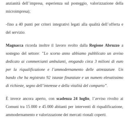
anzianità dell’impresa, esperienza sul posteggio, valorizzazione della
microimpresa);
-fino a 40 punti per criteri integrativi legati alla qualità dell’offerta e
del servizio.
Magnacca
ricorda inoltre il lavoro svolto dalla
Regione Abruzzo
a
sostegno del settore: “
Lo scorso anno abbiamo pubblicato un avviso
dedicato ai commercianti ambulanti, erogando circa 3 milioni di euro
per la riqualificazione e l’ammodernamento delle attrezzature. Un
bando che ha registrato 92 istanze finanziate e un numero elevatissimo
di richieste, segno dell’interesse e della vitalità del comparto”.
È invece ancora aperto, con
scadenza 24 luglio
, l’avviso rivolto ai
Comuni tra 15.000 e 45.000 abitanti per interventi di riqualificazione,
ammodernamento e valorizzazione dei mercati rionali coperti.