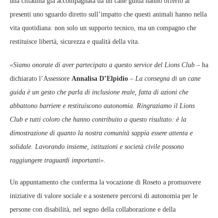
una cittadina già accompagnata da un cane guida hanno offerto ai
presenti uno sguardo diretto sull’impatto che questi animali hanno nella
vita quotidiana: non solo un supporto tecnico, ma un compagno che
restituisce libertà, sicurezza e qualità della vita.
«Siamo onorate di aver partecipato a questo service del Lions Club
– ha
dichiarato l’Assessore
Annalisa D’Elpidio
–
La consegna di un cane
guida è un gesto che parla di inclusione reale, fatta di azioni che
abbattono barriere e restituiscono autonomia. Ringraziamo il Lions
Club e tutti coloro che hanno contribuito a questo risultato: è la
dimostrazione di quanto la nostra comunità sappia essere attenta e
solidale. Lavorando insieme, istituzioni e società civile possono
raggiungere traguardi importanti».
Un appuntamento che conferma la vocazione di Roseto a promuovere
iniziative di valore sociale e a sostenere percorsi di autonomia per le
persone con disabilità, nel segno della collaborazione e della