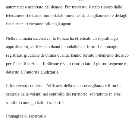
automatici e asportato del denaro. Pur travisato, è stato ripreso dalle
telecamere che hanno immortalato movimenti, abbigliamento e dettagli
fisici ritenuti riconoscibili dagli agenti.
Nella mattinata successiva, la Polizia ha effettuato un sopralluogo
approfondito, verificando danni e modalità del furto. Le immagini
registrate, giudicate di ottima qualità, hanno fornito l’elemento decisivo
per l’identificazione. Il 36enne è stato rintracciato il giorno seguente e
deferito all’autorità giudiziaria.
L’intervento conferma l’efficacia della videosorveglianza e il ruolo
centrale delle volanti nel controllo del territorio, soprattutto in aree
sensibili come gli istituti scolastici.
Immagine di repertorio