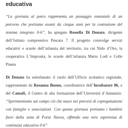
educativa
“La giornata al parco rappresenta un passaggio essenziale di un
percorso che portiamo avanti da cinque anni per la costruzione del
sistema integrato 0-6”
, ha spiegato
Rossella Di Donato
, dirigente
dell’Istituto comprensivo Pescara 7. Il progetto coinvolge servizi
educativi e scuole dell’infanzia del territorio, tra cui Nido d’Oro, la
cooperativa L’Impronta, le scuole dell’infanzia Mario Lodi e Colle
Pineta.
Di Donato
ha sottolineato il ruolo dell’Ufficio scolastico regionale,
rappresentato da
Rosanna Buono,
coordinatrice dell’
Incubatore 06,
e
del
Camafi,
il Centro di alta formazione dell’Università d’Annunzio.
“Sperimentiamo sul campo ciò che nasce nei percorsi di coprogettazione
con famiglie e associazioni. Con questa giornata portiamo i bambini
fuori dalla zona di Porta Nuova, offrendo una vera esperienza di
continuità educativa 0-6”
.