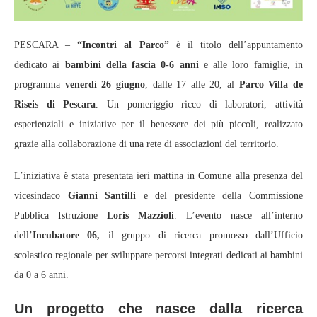
PESCARA –
“Incontri al Parco”
è il titolo dell’appuntamento
dedicato ai
bambini della fascia 0-6 anni
e alle loro famiglie, in
programma
venerdì 26 giugno
, dalle 17 alle 20, al
Parco Villa de
Riseis di Pescara
. Un pomeriggio ricco di laboratori, attività
esperienziali e iniziative per il benessere dei più piccoli, realizzato
grazie alla collaborazione di una rete di associazioni del territorio.
L’iniziativa è stata presentata ieri mattina in Comune alla presenza del
vicesindaco
Gianni Santilli
e del presidente della Commissione
Pubblica Istruzione
Loris Mazzioli
. L’evento nasce all’interno
dell’
Incubatore 06,
il gruppo di ricerca promosso dall’Ufficio
scolastico regionale per sviluppare percorsi integrati dedicati ai bambini
da 0 a 6 anni.
Un progetto che nasce dalla ricerca