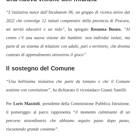
“L’iniziativa nasce dall’Incubatore 06, un gruppo di ricerca attivo dal
2022 che coinvolge 12 istituti comprensivi della provincia di Pescara,
sei servizi educativi e un nido”,
ha spiegato
Rosanna Buono.
“
Al
centro c’è una nuova visione dei bambini: non individui isolati, ma
parte di un sistema di relazioni con adulti, pari e territorio, che diventa
contesto di apprendimento attraverso il gioco”.
Il sostegno del Comune
“Una bellissima iniziativa che parte da lontano e che il Comune
sostiene con convinzione”
, ha dichiarato il vicesindaco Gianni Santilli.
Per
Loris Mazzioli
, presidente della Commissione Pubblica Istruzione,
il pomeriggio al parco rappresenta
“il momento culminante di un
percorso straordinario che abbiamo seguito passo dopo passo,
riscuotendo grande consenso”.