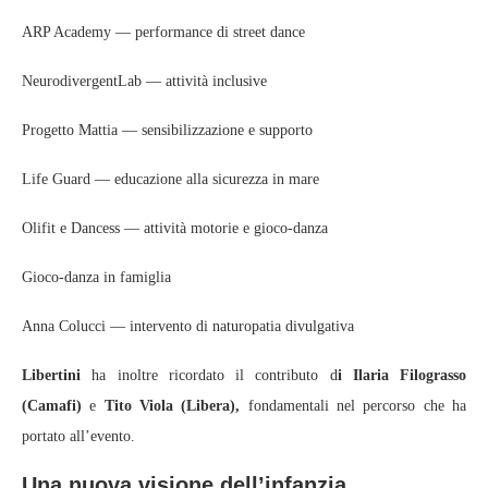
ARP Academy — performance di street dance
NeurodivergentLab — attività inclusive
Progetto Mattia — sensibilizzazione e supporto
Life Guard — educazione alla sicurezza in mare
Olifit e Dancess — attività motorie e gioco-danza
Gioco-danza in famiglia
Anna Colucci — intervento di naturopatia divulgativa
Libertini
ha inoltre ricordato il contributo d
i Ilaria Filograsso
(Camafi)
e
Tito Viola (Libera),
fondamentali nel percorso che ha
portato all’evento.
Una nuova visione dell’infanzia