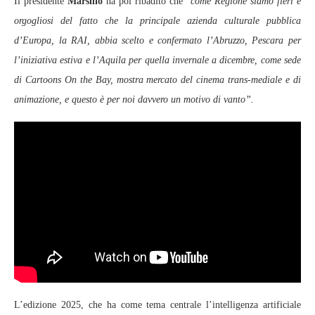
Il presidente
Marsilio
ha poi ribadito che “
come Regione siamo fieri e
orgogliosi del fatto che la principale azienda culturale pubblica
d’Europa, la RAI, abbia scelto e confermato l’Abruzzo, Pescara per
l’iniziativa estiva e l’Aquila per quella invernale a dicembre, come sede
di Cartoons On the Bay, mostra mercato del cinema trans-mediale e di
animazione, e questo è per noi davvero un motivo di vanto”.
L’edizione 2025, che ha come tema centrale l’intelligenza artificiale