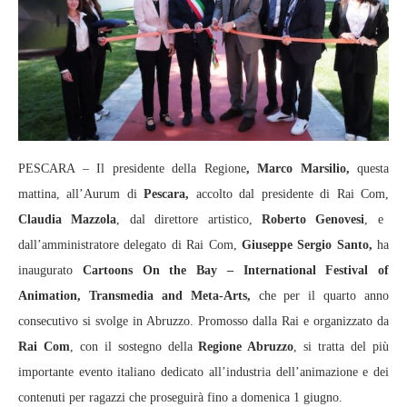
PESCARA – Il presidente della Regione
, Marco Marsilio,
questa
mattina, all’Aurum di
Pescara,
accolto dal presidente di Rai Com,
Claudia Mazzola
, dal direttore artistico,
Roberto Genovesi
, e
dall’amministratore delegato di Rai Com,
Giuseppe Sergio Santo,
ha
inaugurato
Cartoons On the Bay – International Festival of
Animation, Transmedia and Meta-Arts,
che per il quarto anno
consecutivo si svolge in Abruzzo. Promosso dalla Rai e organizzato da
Rai Com
, con il sostegno della
Regione Abruzzo
, si tratta del più
importante evento italiano dedicato all’industria dell’animazione e dei
contenuti per ragazzi che proseguirà fino a domenica 1 giugno.