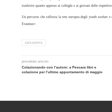
trasferire quanto appreso ai colleghi e ai giovani delle rispetti
Un percorso che rafforza la rete europea degli youth worker 
Erasmus+.
GIULIANOVA
precedente articolo
Colazionando con l’autore: a Pescara libri e
colazione per l’ultimo appuntamento di maggio