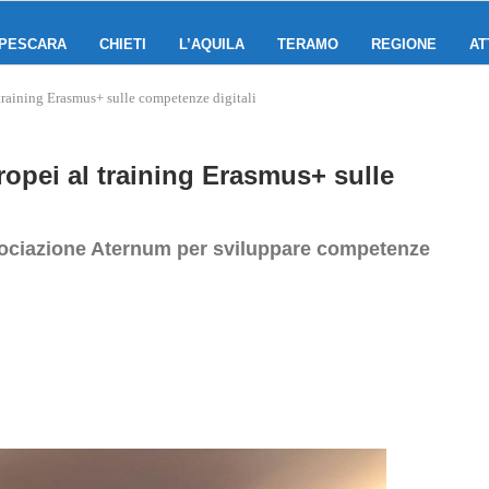
PESCARA
CHIETI
L’AQUILA
TERAMO
REGIONE
AT
training Erasmus+ sulle competenze digitali
opei al training Erasmus+ sulle
ssociazione Aternum per sviluppare competenze