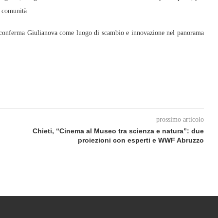
ve comunità
e conferma Giulianova come luogo di scambio e innovazione nel panorama
prossimo articolo
Chieti, “Cinema al Museo tra scienza e natura”: due
proiezioni con esperti e WWF Abruzzo