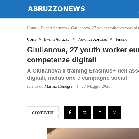
Home
»
Eventi Abruzzo
»
Giulianova, 27 youth worker europei al 
Corsi
Eventi Abruzzo
Province Abruzzo
Teramo
Giulianova, 27 youth worker eur
competenze digitali
A Giulianova il training Erasmus+ dell’a
digitali, inclusione e campagne social
scritto da
Marina Denegri
27 Maggio 2026
CONDIVIDI