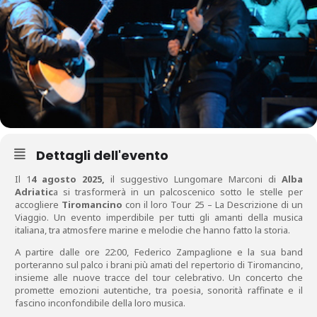
Dettagli dell'evento
Il 1
4 agosto 2025,
il suggestivo Lungomare Marconi di
Alba
Adriatic
a si trasformerà in un palcoscenico sotto le stelle per
accogliere
Tiromancino
con il loro Tour 25 – La Descrizione di un
Viaggio. Un evento imperdibile per tutti gli amanti della musica
italiana, tra atmosfere marine e melodie che hanno fatto la storia.
A partire dalle ore 22:00, Federico Zampaglione e la sua band
porteranno sul palco i brani più amati del repertorio di Tiromancino,
insieme alle nuove tracce del tour celebrativo. Un concerto che
promette emozioni autentiche, tra poesia, sonorità raffinate e il
fascino inconfondibile della loro musica.