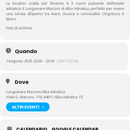
La location scelta per l’evento è il cuore pulsante dell’estate
adriatica: il Lungomare Marconi di Alba Adriatica, perfetto per vivere
una serata all’aperto tra mare, musica e convivialità. L’ingresso è
libero
Foto di archivio
Quando
14 agosto 2025 22:00 - 23:59
(GMT+02:00)
Dove
Lungomare Marconi Alba Adriatica
Viale G. Marconi, 170, 64011 Alba Adriatica TE
ALTRI EVENTI
CALENDARIO
GOOGLE CALENDAR