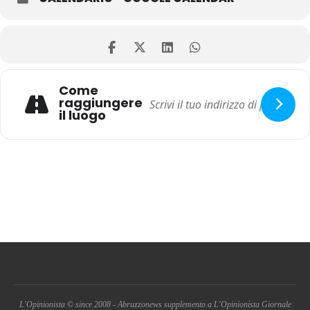
Come
raggiungere
il luogo
L'Opinionista © since 2008 - Abruzzonews supplemento a L'Opinionista Giornale