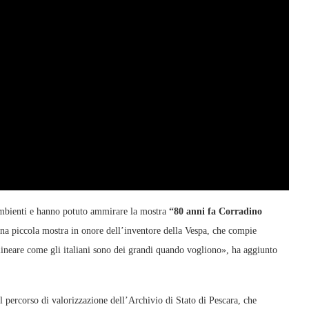
i ambienti e hanno potuto ammirare la mostra
“80 anni fa Corradino
 una piccola mostra in onore dell’inventore della Vespa, che compie
lineare come gli italiani sono dei grandi quando vogliono», ha aggiunto
l percorso di valorizzazione dell’Archivio di Stato di Pescara, che