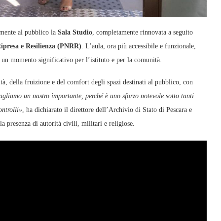
mente al pubblico la
Sala Studio
, completamente rinnovata a seguito
Ripresa e Resilienza (PNRR)
. L’aula, ora più accessibile e funzionale,
o un momento significativo per l’istituto e per la comunità.
tà, della fruizione e del comfort degli spazi destinati al pubblico, con
agliamo un nastro importante, perché è uno sforzo notevole sotto tanti
ontrolli»
, ha dichiarato il direttore dell’Archivio di Stato di Pescara e
a presenza di autorità civili, militari e religiose.