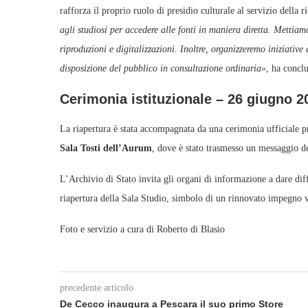
rafforza il proprio ruolo di presidio culturale al servizio della
agli studiosi per accedere alle fonti in maniera diretta. Mettia
riproduzioni e digitalizzazioni. Inoltre, organizzeremo iniziati
disposizione del pubblico in consultazione ordinaria»
, ha conclu
Cerimonia istituzionale – 26 giugno 2
La riapertura è stata accompagnata da una cerimonia ufficiale pre
Sala Tosti dell’Aurum
, dove è stato trasmesso un messaggio d
L’Archivio di Stato invita gli organi di informazione a dare diff
riapertura della Sala Studio, simbolo di un rinnovato impegno ve
Foto e servizio a cura di Roberto di Blasio
precedente articolo
De Cecco inaugura a Pescara il suo primo Store