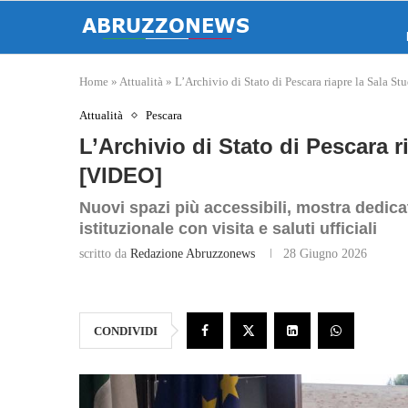
Home
»
Attualità
»
L’Archivio di Stato di Pescara riapre la Sala S
Attualità
Pescara
L’Archivio di Stato di Pescara r
[VIDEO]
Nuovi spazi più accessibili, mostra dedic
istituzionale con visita e saluti ufficiali
scritto da
Redazione Abruzzonews
28 Giugno 2026
CONDIVIDI