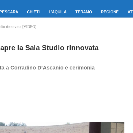
PESCARA
CHIETI
L’AQUILA
TERAMO
REGIONE
AT
tudio rinnovata [VIDEO]
iapre la Sala Studio rinnovata
ata a Corradino D’Ascanio e cerimonia