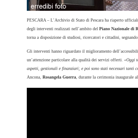
PESCARA – L’Archivio di Stato di Pescara ha riaperto ufficial
degli interventi realizzati nell’ambito del
Piano Nazionale di 
torna a disposizione di studiosi, ricercatori e cittadini, segnand
Gli interventi hanno riguardato il miglioramento dell’accessibili
un’attenzione particolare alla qualità dei servizi offerti.
«Oggi t
aspetti, gestionali e finanziari; e poi sono stati necessari tanti c
Ancona,
Rosangela Guerra
, durante la cerimonia inaugurale all