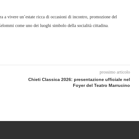
ra a vivere un’estate ricca di occasioni di incontro, promozione del
a Celommi come uno dei luoghi simbolo della socialità cittadina.
prossimo articolo
Chieti Classica 2026: presentazione ufficiale nel
Foyer del Teatro Marrucino