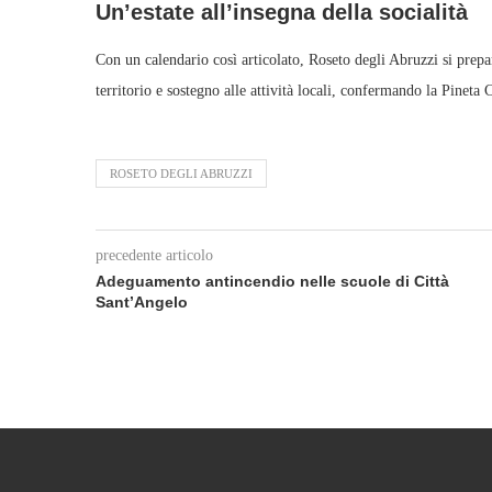
Un’estate all’insegna della socialità
Con un calendario così articolato, Roseto degli Abruzzi si prepa
territorio e sostegno alle attività locali, confermando la Pinet
ROSETO DEGLI ABRUZZI
precedente articolo
Adeguamento antincendio nelle scuole di Città
Sant’Angelo