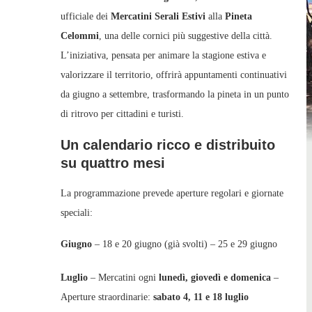
ufficiale dei
Mercatini Serali Estivi
alla
Pineta
Celommi
, una delle cornici più suggestive della città.
L’iniziativa, pensata per animare la stagione estiva e
valorizzare il territorio, offrirà appuntamenti continuativi
da giugno a settembre, trasformando la pineta in un punto
di ritrovo per cittadini e turisti.
Un calendario ricco e distribuito
su quattro mesi
La programmazione prevede aperture regolari e giornate
speciali:
Giugno
– 18 e 20 giugno (già svolti) – 25 e 29 giugno
Luglio
– Mercatini ogni
lunedì, giovedì e domenica
–
Aperture straordinarie:
sabato 4, 11 e 18 luglio