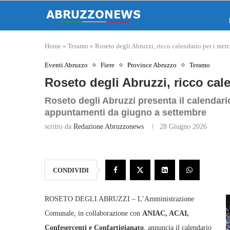
Home
»
Teramo
»
Roseto degli Abruzzi, ricco calendario per i merca
Eventi Abruzzo
Fiere
Province Abruzzo
Teramo
Roseto degli Abruzzi, ricco cale
Roseto degli Abruzzi presenta il calendario
appuntamenti da giugno a settembre
scritto da
Redazione Abruzzonews
28 Giugno 2026
CONDIVIDI
ROSETO DEGLI ABRUZZI – L’Amministrazione
Comunale, in collaborazione con
ANIAC, ACAI,
Confesercenti e Confartigianato
, annuncia il calendario