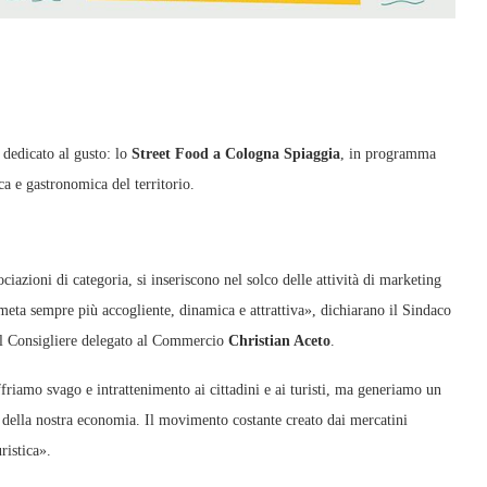
 dedicato al gusto: lo
Street Food a Cologna Spiaggia
, in programma
ica e gastronomica del territorio.
ciazioni di categoria, si inseriscono nel solco delle attività di marketing
 meta sempre più accogliente, dinamica e attrattiva», dichiarano il Sindaco
l Consigliere delegato al Commercio
Christian Aceto
.
riamo svago e intrattenimento ai cittadini e ai turisti, ma generiamo un
e della nostra economia. Il movimento costante creato dai mercatini
ristica».