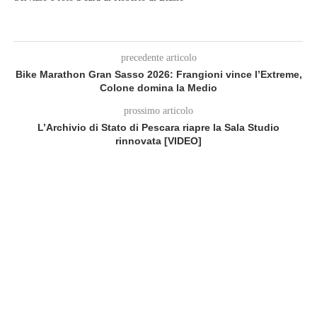
precedente articolo
Bike Marathon Gran Sasso 2026: Frangioni vince l’Extreme,
Colone domina la Medio
prossimo articolo
L’Archivio di Stato di Pescara riapre la Sala Studio
rinnovata [VIDEO]