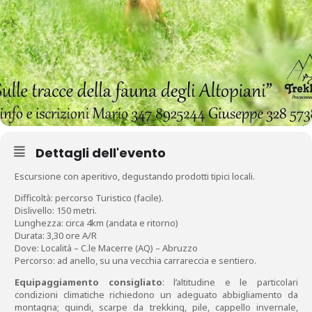
Dettagli dell'evento
Escursione con aperitivo, degustando prodotti tipici locali.
Difficoltà: percorso Turistico (facile).
Dislivello: 150 metri.
Lunghezza: circa 4km (andata e ritorno)
Durata: 3,30 ore A/R
Dove: Località – C.le Macerre (AQ) – Abruzzo
Percorso: ad anello, su una vecchia carrareccia e sentiero.
Equipaggiamento consigliato
: l’altitudine e le particolari
condizioni climatiche richiedono un adeguato abbigliamento da
montagna; quindi, scarpe da trekking, pile, cappello invernale,