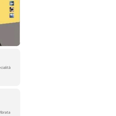
cialità
Vibrata