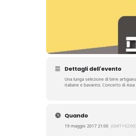
Dettagli dell'evento
Una lunga selezione di birre artigian
italiane e bavaresi. Concerto di As
Quando
19 maggio 2017 21:00
(GMT+02:00