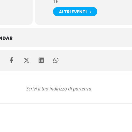
TE
ALTRI EVENTI
ENDAR