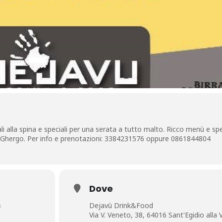
ali alla spina e speciali per una serata a tutto malto. Ricco menù e spe
ia Ghergo. Per info e prenotazioni: 3384231576 oppure 0861844804
Dove
)
Dejavù Drink&Food
Via V. Veneto, 38, 64016 Sant'Egidio alla 