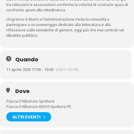
tra istituzioni e associazioni conferma la volontà di costruire spazi di
confronto aperti alla cittadinanza.
L’ingresso è libero e l’amministrazione invita la comunità a
partecipare a un pomeriggio dedicato alla letteratura e alla
riflessione sulle tematiche di genere, oggi più che mai centrali nel
dibattito pubblico.
Quando
11 aprile 2026 17:00 - 19:00
(GMT+02:00)
Dove
Piazza D'Albenzio Spoltore
Piazza D'Albenzio 65010 Spoltore PE
ALTRI EVENTI