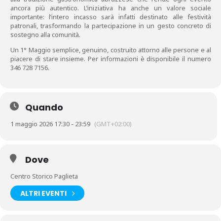
ancora più autentico. L’iniziativa ha anche un valore sociale
importante: l’intero incasso sarà infatti destinato alle festività
patronali, trasformando la partecipazione in un gesto concreto di
sostegno alla comunità.
Un 1° Maggio semplice, genuino, costruito attorno alle persone e al
piacere di stare insieme. Per informazioni è disponibile il numero
346 728 7156.
Quando
1 maggio 2026 17:30 - 23:59
(GMT+02:00)
Dove
Centro Storico Paglieta
ALTRI EVENTI